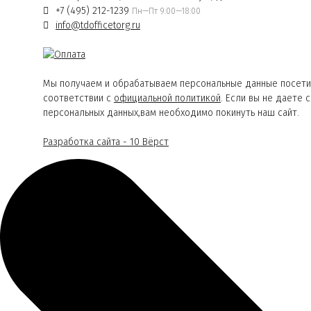
+7 (495) 212-1239
Пн—Пт 9:00—18:00
info@tdofficetorg.ru
Мы получаем и обрабатываем персональные данные посети
соответствии с
официальной политикой
. Если вы не даете 
персональных данных,вам необходимо покинуть наш сайт.
Разработка сайта - 10 Вёрст