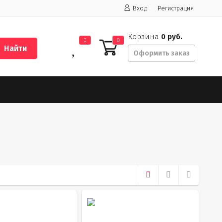
Вход
Регистрация
Корзина
0 руб.
0
0
Найти
Оформить заказ