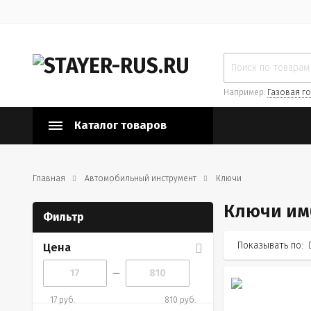
Например:
Газовая го
Каталог товаров
Главная
Автомобильный инструмент
Ключи
Ключи им
Фильтр
Показывать по:
Цена
—
17 руб.
810 руб.