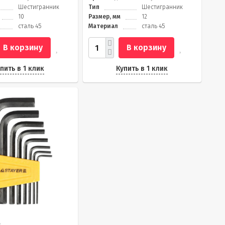
Шестигранник
Тип
Шестигранник
10
Размер, мм
12
сталь 45
Материал
сталь 45
В корзину
В корзину
пить в 1 клик
Купить в 1 клик
.