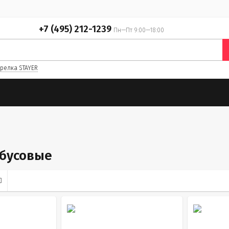
+7 (495) 212-1239
Пн—Пт 9:00—18:00
релка STAYER
бусовые