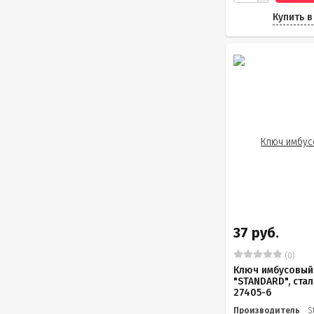
Купить в
37 руб.
(0)
Ключ имбусовый
"STANDARD", стал
27405-6
Производитель
S