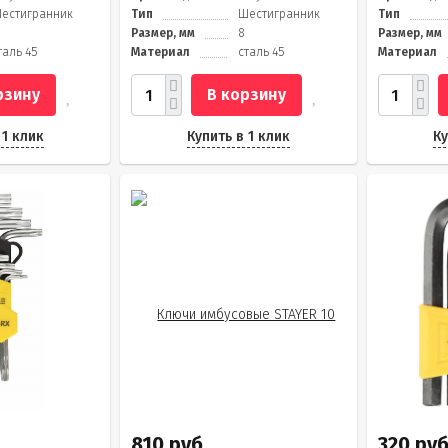
естигранник
Тип
Шестигранник
Тип
Размер, мм
8
Размер, мм
таль 45
Материал
сталь 45
Материал
рзину
В корзину
 1 клик
Купить в 1 клик
Ку
810 руб.
320 руб