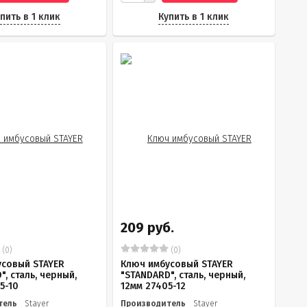
пить в 1 клик
Купить в 1 клик
209 руб.
(0)
(0)
совый STAYER
Ключ имбусовый STAYER
, сталь, черный,
"STANDARD", сталь, черный,
5-10
12мм 27405-12
тель
Stayer
Производитель
Stayer