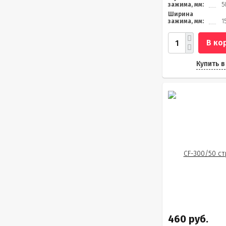
зажима, мм:
5
Ширина
зажима, мм:
1
В ко
Купить в
460 руб.