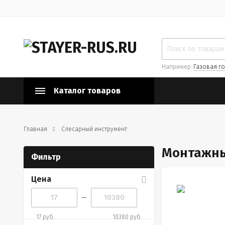
Например:
Газовая го
Каталог товаров
Главная
Слесарный инструмент
Монтажны
Фильтр
Цена
—
17 руб.
10380 руб.