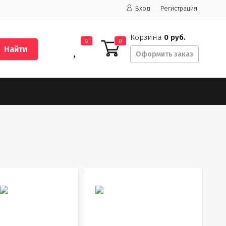
Вход
Регистрация
Корзина
0 руб.
0
0
Найти
Оформить заказ