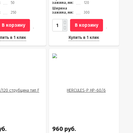
:
50
зажима, мм:
120
Ширина
:
250
зажима, мм:
300
В корзину
В корзину
пить в 1 клик
Купить в 1 клик
уб.
960 руб.