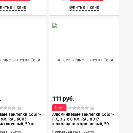
пить в 1 клик
Купить в 1 клик
.
111 руб.
New!
(0)
(0)
ые заклепки Color-
Алюминиевые заклепки Color-
8 мм, RAL 6005
FIX, 3.2 х 8 мм, RAL 8017
асыщенный, 50 ш...
шоколадно-коричневый, 50...
тель
Stayer
Производитель
Stayer