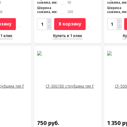
0
зажима, мм:
50
зажима, мм
Ширина
Ширина
50
зажима, мм:
200
зажима, мм
рзину
В корзину
 1 клик
Купить в 1 клик
Ку
750 руб.
1 350 р