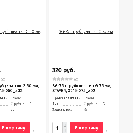
.
320 руб.
(0)
(0)
убцина тип G 50 мм,
SG-75 струбцина тип G 75 мм,
215-050_z02
STAYER, 3215-075_z02
тель
Stayer
Производитель
Stayer
Струбцина G
Тип
Струбцина G
50
Захват, мм:
75
В корзину
В корзину