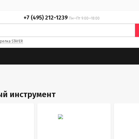
+7 (495) 212-1239
Пн—Пт 9:00—18:00
релка STAYER
й инструмент