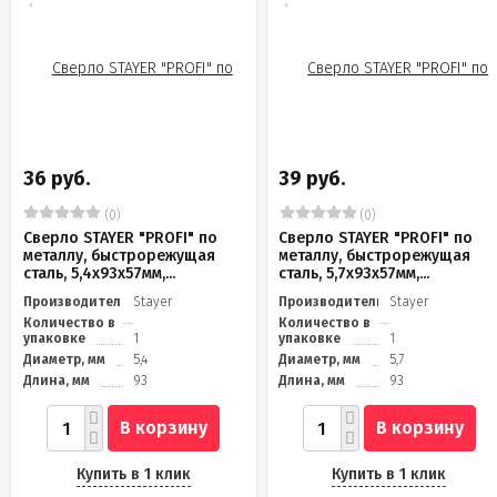
36 руб.
39 руб.
(0)
(0)
Сверло STAYER "PROFI" по
Сверло STAYER "PROFI" по
металлу, быстрорежущая
металлу, быстрорежущая
сталь, 5,4х93х57мм,...
сталь, 5,7х93х57мм,...
Производитель
Stayer
Производитель
Stayer
Количество в
Количество в
упаковке
1
упаковке
1
Диаметр, мм
5,4
Диаметр, мм
5,7
Длина, мм
93
Длина, мм
93
В корзину
В корзину
Купить в 1 клик
Купить в 1 клик