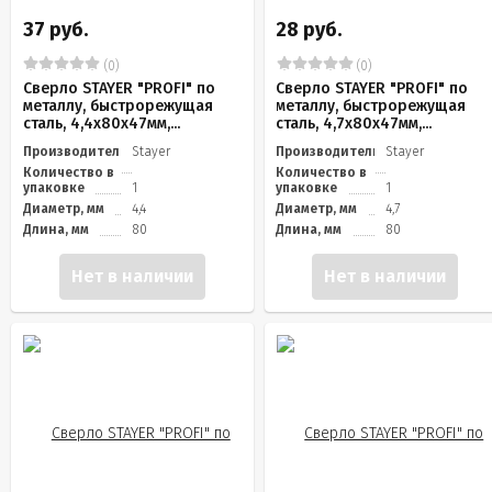
37 руб.
28 руб.
(0)
(0)
Сверло STAYER "PROFI" по
Сверло STAYER "PROFI" по
металлу, быстрорежущая
металлу, быстрорежущая
сталь, 4,4х80х47мм,...
сталь, 4,7х80х47мм,...
Производитель
Stayer
Производитель
Stayer
Количество в
Количество в
упаковке
1
упаковке
1
Диаметр, мм
4,4
Диаметр, мм
4,7
Длина, мм
80
Длина, мм
80
Нет в наличии
Нет в наличии