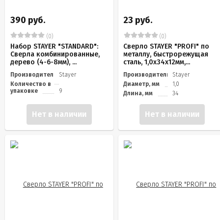
390 руб.
23 руб.
(0)
(0)
Набор STAYER "STANDARD":
Сверло STAYER "PROFI" по
Сверла комбинированные,
металлу, быстрорежущая
дерево (4-6-8мм), ...
сталь, 1,0х34х12мм,...
Производитель
Stayer
Производитель
Stayer
Количество в
Диаметр, мм
1,0
упаковке
9
Длина, мм
34
Нет в наличии
Нет в наличии