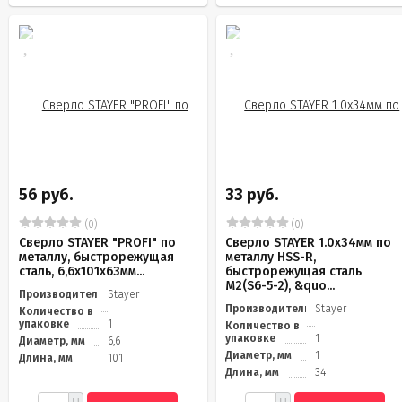
56 руб.
33 руб.
(0)
(0)
Сверло STAYER "PROFI" по
Сверло STAYER 1.0х34мм по
металлу, быстрорежущая
металлу HSS-R,
сталь, 6,6х101х63мм...
быстрорежущая сталь
М2(S6-5-2), &quo...
Производитель
Stayer
Производитель
Stayer
Количество в
упаковке
1
Количество в
упаковке
1
Диаметр, мм
6,6
Диаметр, мм
1
Длина, мм
101
Длина, мм
34