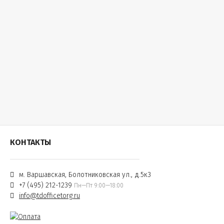
КОНТАКТЫ
м. Варшавская, Болотниковская ул., д.5к3
+7 (495) 212-1239
Пн—Пт 9:00—18:00
info@tdofficetorg.ru