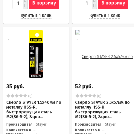
В корзину
В корзину
Купить в 1 клик
Купить в 1 клик
35 руб.
52 руб.
(0)
(0)
Сверло STAYER 1.5х40мм по
Сверло STAYER 2.5х57мм по
металлу HSS-R,
металлу HSS-R,
быстрорежущая сталь
быстрорежущая сталь
М2(S6-5-2), &quo...
М2(S6-5-2), &quo...
Производитель
Stayer
Производитель
Stayer
Количество в
Количество в