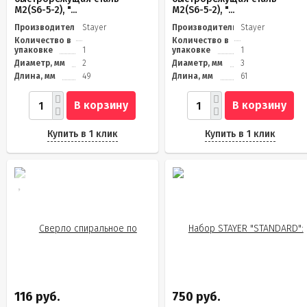
М2(S6-5-2), "...
М2(S6-5-2), "...
Производитель
Stayer
Производитель
Stayer
Количество в
Количество в
упаковке
1
упаковке
1
Диаметр, мм
2
Диаметр, мм
3
Длина, мм
49
Длина, мм
61
В корзину
В корзину
Купить в 1 клик
Купить в 1 клик
116 руб.
750 руб.