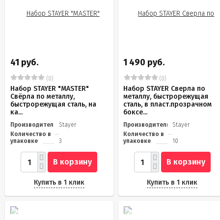
41 руб.
1 490 руб.
(0)
(0)
Набор STAYER "MASTER"
Набор STAYER Сверла по
Свёрла по металлу,
металлу, быстрорежущая
быстрорежущая сталь, на
сталь, в пласт.прозрачном
ка...
боксе...
Производитель
Stayer
Производитель
Stayer
Количество в
Количество в
упаковке
3
упаковке
10
В корзину
В корзину
Купить в 1 клик
Купить в 1 клик