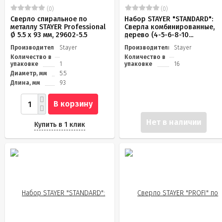
(0)
(0)
Сверло спиральное по
Набор STAYER "STANDARD":
металлу STAYER Professional
Сверла комбинированные,
Ø 5.5 х 93 мм, 29602-5.5
дерево (4-5-6-8-10...
Производитель
Stayer
Производитель
Stayer
Количество в
Количество в
упаковке
1
упаковке
16
Диаметр, мм
5.5
Длина, мм
93
В корзину
Нет в наличии
Купить в 1 клик