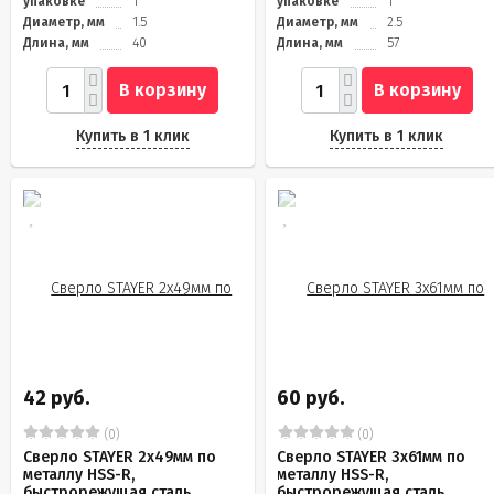
упаковке
1
упаковке
1
Диаметр, мм
1.5
Диаметр, мм
2.5
Длина, мм
40
Длина, мм
57
В корзину
В корзину
Купить в 1 клик
Купить в 1 клик
42 руб.
60 руб.
(0)
(0)
Сверло STAYER 2х49мм по
Сверло STAYER 3х61мм по
металлу HSS-R,
металлу HSS-R,
быстрорежущая сталь
быстрорежущая сталь