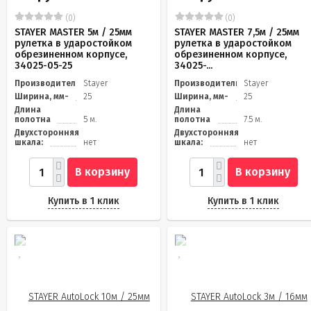
(0)
(0)
STAYER MASTER 5м / 25мм
STAYER MASTER 7,5м / 25мм
рулетка в ударостойком
рулетка в ударостойком
обрезиненном корпусе,
обрезиненном корпусе,
34025-05-25
34025-...
Производитель
Stayer
Производитель
Stayer
Ширина, мм-
25
Ширина, мм-
25
Длина
Длина
полотна
5 м.
полотна
7.5 м.
Двухсторонняя
Двухсторонняя
шкала:
нет
шкала:
нет
В корзину
В корзину
Купить в 1 клик
Купить в 1 клик