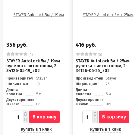
356 руб.
416 руб.
(0)
(0)
STAYER АutoLock 5м / 19мм
STAYER АutoLock 5м / 25мм
рулетка с автостопом, 2-
рулетка с автостопом, 2-
34126-05-19_z02
34126-05-25_z02
Производитель
Stayer
Производитель
Stayer
Ширина, мм-
19
Ширина, мм-
25
Длина
Длина
полотна
5 м.
полотна
5 м.
Двухсторонняя
Двухсторонняя
шкала:
нет
шкала:
нет
В корзину
В корзину
Купить в 1 клик
Купить в 1 клик