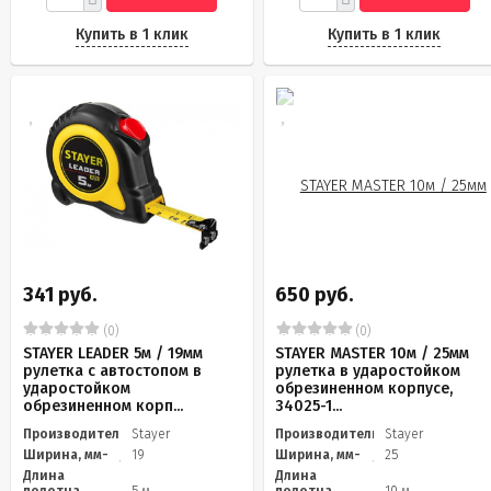
Купить в 1 клик
Купить в 1 клик
341 руб.
650 руб.
(0)
(0)
STAYER LEADER 5м / 19мм
STAYER MASTER 10м / 25мм
рулетка с автостопом в
рулетка в ударостойком
ударостойком
обрезиненном корпусе,
обрезиненном корп...
34025-1...
Производитель
Stayer
Производитель
Stayer
Ширина, мм-
19
Ширина, мм-
25
Длина
Длина