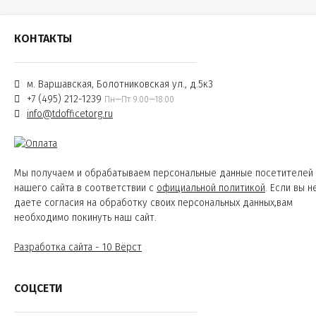
КОНТАКТЫ
м. Варшавская, Болотниковская ул., д.5к3
+7 (495) 212-1239
Пн—Пт 9:00—18:00
info@tdofficetorg.ru
Мы получаем и обрабатываем персональные данные посетителей
нашего сайта в соответствии с
официальной политикой
. Если вы н
даете согласия на обработку своих персональных данных,вам
необходимо покинуть наш сайт.
Разработка сайта - 10 Вёрст
СОЦСЕТИ