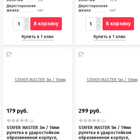
полотна
5 м.
полотна
10 м.
Двухсторонняя
Двухсторонняя
шкала:
нет
шкала:
нет
В корзину
В корзину
Купить в 1 клик
Купить в 1 клик
179 руб.
299 руб.
(0)
(0)
STAYER MASTER 3м / 16мм
STAYER MASTER 5м / 19мм
рулетка в ударостойком
рулетка в ударостойком
обрезиненном корпусе,
обрезиненном корпусе,