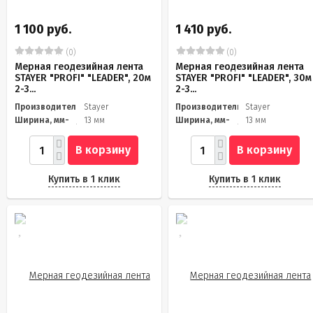
1 100 руб.
1 410 руб.
(0)
(0)
Мерная геодезийная лента
Мерная геодезийная лента
STAYER "PROFI" "LEADER", 20м
STAYER "PROFI" "LEADER", 30м
2-3...
2-3...
Производитель
Stayer
Производитель
Stayer
Ширина, мм-
13 мм
Ширина, мм-
13 мм
В корзину
В корзину
Купить в 1 клик
Купить в 1 клик