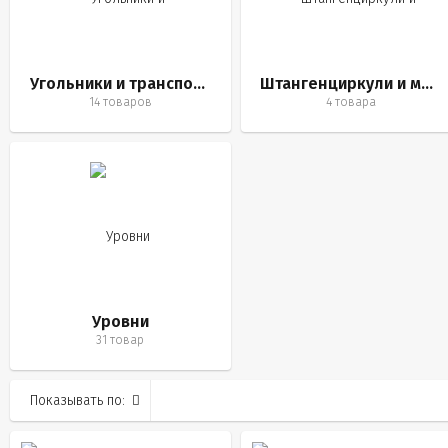
Угольники и транспортиры
Штангенциркули и микрометры
14 товаров
4 товара
Уровни
31 товар
Показывать по: