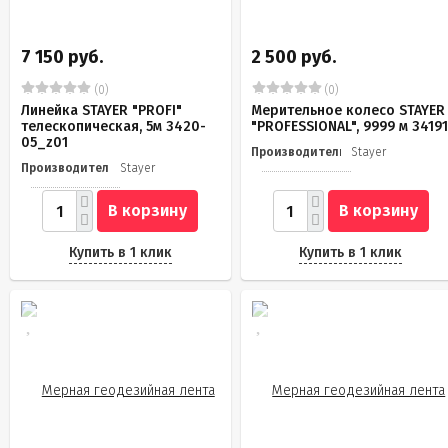
7 150 руб.
2 500 руб.
(0)
(0)
Линейка STAYER "PROFI"
Мерительное колесо STAYER
телескопическая, 5м 3420-
"PROFESSIONAL", 9999 м 3419
05_z01
Производитель
Stayer
Производитель
Stayer
В корзину
В корзину
Купить в 1 клик
Купить в 1 клик