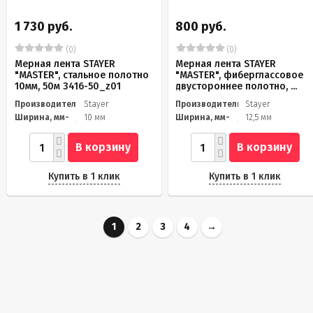
1 730 руб.
800 руб.
(0)
(0)
Мерная лента STAYER
Мерная лента STAYER
"MASTER", стальное полотно
"MASTER", фиберглассовое
10мм, 50м 3416-50_z01
двустороннее полотно, ...
Производитель
Stayer
Производитель
Stayer
Ширина, мм-
10 мм
Ширина, мм-
12,5 мм
В корзину
В корзину
Купить в 1 клик
Купить в 1 клик
1
2
3
4
→