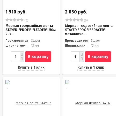
1 910 руб.
2 050 руб.
(0)
(0)
Мерная геодезийная лента
Мерная геодезийная лента
STAYER "PROFI" "LEADER", 50м
STAYER "PROFI" "RACER"
2-3...
металличе...
Производитель
Stayer
Производитель
Stayer
Ширина, мм-
13 мм
Ширина, мм-
13 мм
В корзину
В корзину
Купить в 1 клик
Купить в 1 клик