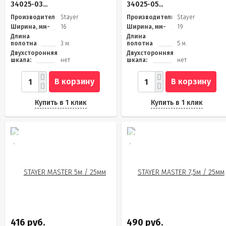
34025-03...
34025-05...
Производитель
Stayer
Производитель
Stayer
Ширина, мм-
16
Ширина, мм-
19
Длина
Длина
полотна
3 м.
полотна
5 м.
Двухсторонняя
Двухсторонняя
шкала:
нет
шкала:
нет
В корзину
В корзину
Купить в 1 клик
Купить в 1 клик
416 руб.
490 руб.