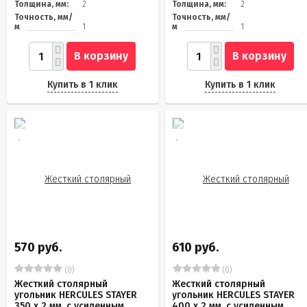
Толщина, мм:
2
Толщина, мм:
2
Точность, мм/
Точность, мм/
м
1
м
1
В корзину
В корзину
Купить в 1 клик
Купить в 1 клик
570 руб.
610 руб.
(0)
(0)
Жесткий столярный
Жесткий столярный
угольник HERCULES STAYER
угольник HERCULES STAYER
350 х 2 мм, с усиленным
400 х 2 мм, с усиленным