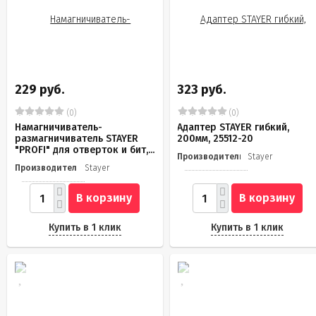
229 руб.
323 руб.
(0)
(0)
Намагничиватель-
Адаптер STAYER гибкий,
размагничиватель STAYER
200мм, 25512-20
"PROFI" для отверток и бит,...
Производитель
Stayer
Производитель
Stayer
В корзину
В корзину
Купить в 1 клик
Купить в 1 клик