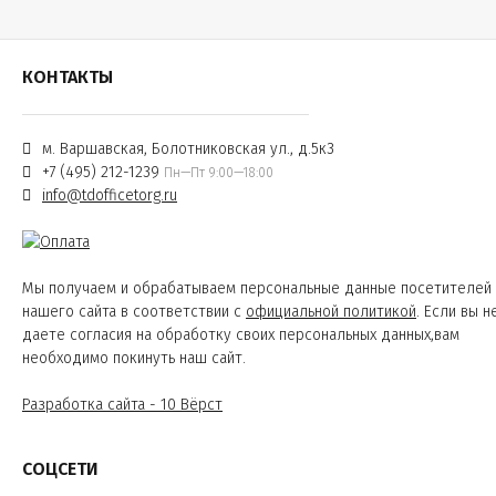
КОНТАКТЫ
м. Варшавская, Болотниковская ул., д.5к3
+7 (495) 212-1239
Пн—Пт 9:00—18:00
info@tdofficetorg.ru
Мы получаем и обрабатываем персональные данные посетителей
нашего сайта в соответствии с
официальной политикой
. Если вы н
даете согласия на обработку своих персональных данных,вам
необходимо покинуть наш сайт.
Разработка сайта - 10 Вёрст
СОЦСЕТИ