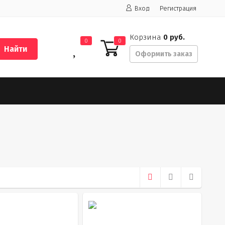
Вход
Регистрация
Корзина
0 руб.
0
0
Найти
Оформить заказ