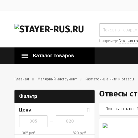
Например:
Газовая го
Каталог товаров
Главная
Малярный инструмент
Разметочные нити и отвесы
Отвесы с
Фильтр
Показывать по:
Цена
—
305 руб.
820 руб.