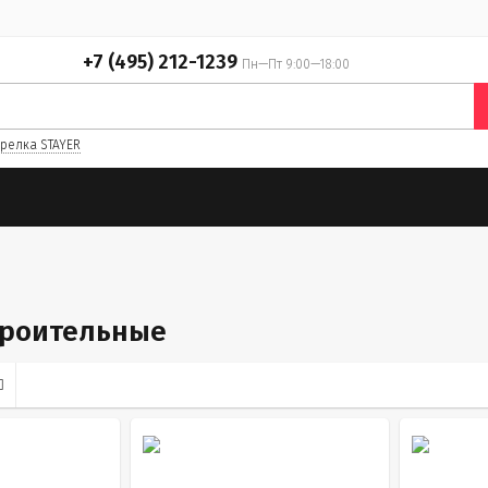
+7 (495) 212-1239
Пн—Пт 9:00—18:00
релка STAYER
троительные