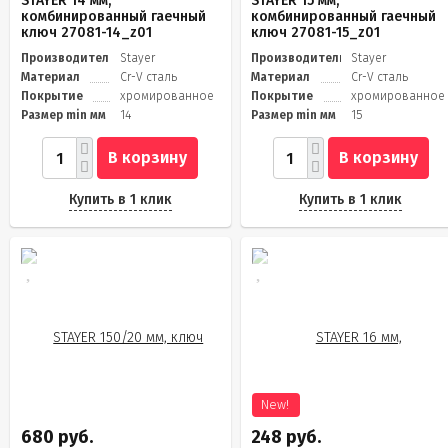
STAYER 14 мм,
STAYER 15 мм,
комбинированный гаечный
комбинированный гаечный
ключ 27081-14_z01
ключ 27081-15_z01
Производитель
Stayer
Производитель
Stayer
Материал
Cr-V сталь
Материал
Cr-V сталь
Покрытие
хромированное
Покрытие
хромированное
Размер min мм
14
Размер min мм
15
В корзину
В корзину
Купить в 1 клик
Купить в 1 клик
New!
680 руб.
248 руб.