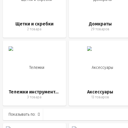
Щетки и скребки
Домкраты
2 товара
29 товаров
Тележки инструментальные
Аксессуары
3 товара
13 товаров
Показывать по: