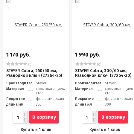
1 170 руб.
1 990 руб.
(0)
(0)
STAYER Cobra, 250/50 мм,
STAYER Cobra, 300/60 мм,
Разводной ключ (27264-25)
Разводной ключ (27264-30)
Производитель
Stayer
Производитель
Stayer
Материал
хромованадиевая
Материал
хромованадиев
сталь
сталь
Покрытие
фосфатированное
Покрытие
фосфатирован
Длина мм
250
Длина мм
300
В корзину
В корзину
Купить в 1 клик
Купить в 1 клик