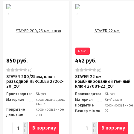
New!
850 руб.
442 руб.
(0)
(0)
STAYER 200/25 мм, ключ
STAYER 22 мм,
разводной HERCULES 27262-
комбинированный гаечный
20_z01
ключ 27081-22_z01
Производитель
Stayer
Производитель
Stayer
Материал
хромованадиевая
Материал
Cr-V сталь
сталь
Покрытие
хромированное
Покрытие
хромированное
Размер min мм
22
Длина мм
200
В корзину
В корзину