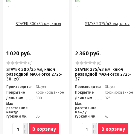
1 020 руб.
2 360 руб.
(0)
(0)
STAYER 300/35 мм, ключ
STAYER 375/43 мм, ключ
разводной MAX-Force 2725-
разводной MAX-Force 2725-
30_z01
37
Производитель
Stayer
Производитель
Stayer
Покрытие
хромированное
Покрытие
хромированное
Длина мм
300
Длина мм
375
Max
Max
расстояние
расстояние
между
между
губками мм
35
губками мм
43
В корзину
В корзину