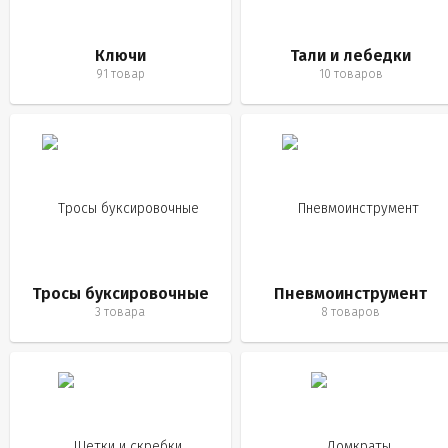
Ключи
Тали и лебедки
91 товар
10 товаров
Тросы буксировочные
Пневмоинструмент
3 товара
8 товаров