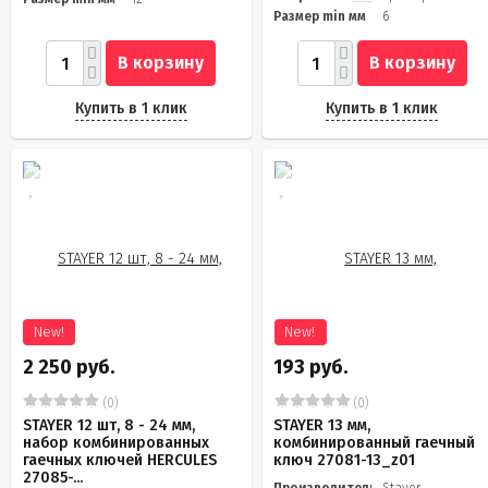
Размер min мм
6
В корзину
В корзину
Купить в 1 клик
Купить в 1 клик
New!
New!
2 250 руб.
193 руб.
(0)
(0)
STAYER 12 шт, 8 - 24 мм,
STAYER 13 мм,
набор комбинированных
комбинированный гаечный
гаечных ключей HERCULES
ключ 27081-13_z01
27085-...