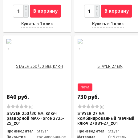
В корзину
В корзину
Купить в 1 клик
Купить в 1 клик
New!
840 руб.
730 руб.
(0)
(0)
STAYER 250/30 мм, ключ
STAYER 27 мм,
разводной MAX-Force 2725-
комбинированный гаечный
25_z01
ключ 27081-27_z01
Производитель
Stayer
Производитель
Stayer
Покрытие
хромированное
Материал
Cr-V сталь