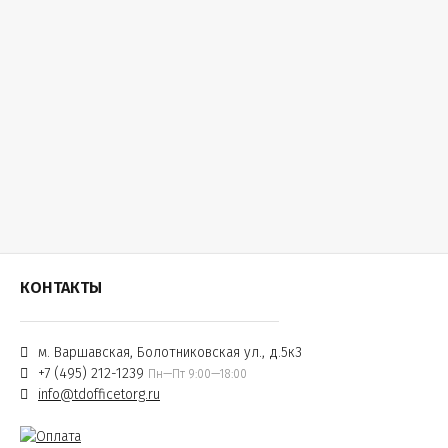
КОНТАКТЫ
м. Варшавская, Болотниковская ул., д.5к3
+7 (495) 212-1239
Пн—Пт 9:00—18:00
info@tdofficetorg.ru