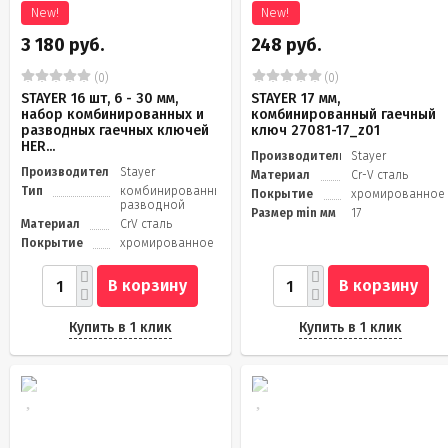
New!
New!
3 180 руб.
248 руб.
(0)
(0)
STAYER 16 шт, 6 - 30 мм,
STAYER 17 мм,
набор комбинированных и
комбинированный гаечный
разводных гаечных ключей
ключ 27081-17_z01
HER...
Производитель
Stayer
Производитель
Stayer
Материал
Cr-V сталь
Тип
комбинированный/
Покрытие
хромированное
разводной
Размер min мм
17
Материал
CrV сталь
Покрытие
хромированное
В корзину
В корзину
Купить в 1 клик
Купить в 1 клик