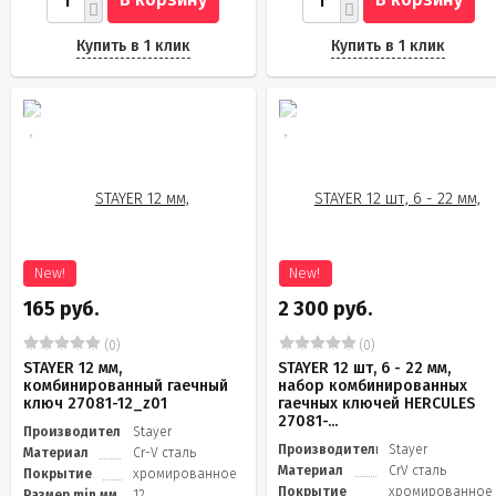
Купить в 1 клик
Купить в 1 клик
New!
New!
165 руб.
2 300 руб.
(0)
(0)
STAYER 12 мм,
STAYER 12 шт, 6 - 22 мм,
комбинированный гаечный
набор комбинированных
ключ 27081-12_z01
гаечных ключей HERCULES
27081-...
Производитель
Stayer
Производитель
Stayer
Материал
Cr-V сталь
Материал
CrV сталь
Покрытие
хромированное
Покрытие
хромированное
Размер min мм
12