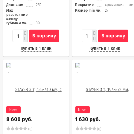
Длина мм
250
Покрытие
хромированное
Max
Размер min мм
27
расстояние
между
губками мм
30
В корзину
В корзину
Купить в 1 клик
Купить в 1 клик
New!
New!
8 600 руб.
1 630 руб.
(0)
(0)