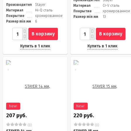
Производитель
Stayer
Производитель
Stayer
Материал
Cr-V сталь
Материал
Hi-Q сталь
Покрытие
хромированное
Покрытие
хромированное
Размер min мм
13
Размер min мм
6
В корзину
В корзину
Купить в 1 клик
Купить в 1 клик
New!
New!
207 руб.
220 руб.
(0)
(0)