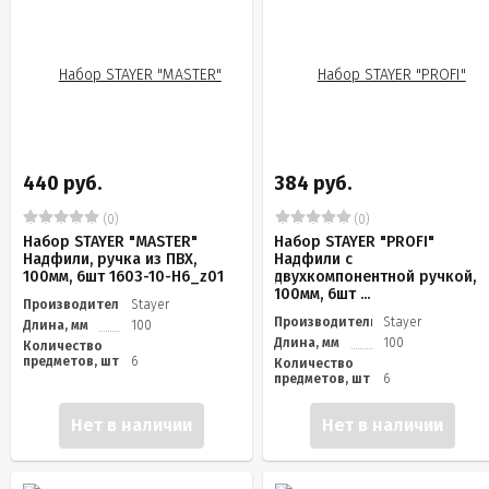
440 руб.
384 руб.
(0)
(0)
Набор STAYER "MASTER"
Набор STAYER "PROFI"
Надфили, ручка из ПВХ,
Надфили с
100мм, 6шт 1603-10-H6_z01
двухкомпонентной ручкой,
100мм, 6шт ...
Производитель
Stayer
Производитель
Stayer
Длина, мм
100
Длина, мм
100
Количество
предметов, шт
6
Количество
предметов, шт
6
Нет в наличии
Нет в наличии