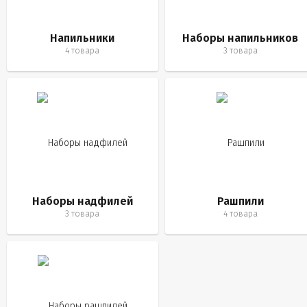
Напильники
Наборы напильников
4 товара
3 товара
Наборы надфилей
Рашпили
3 товара
4 товара