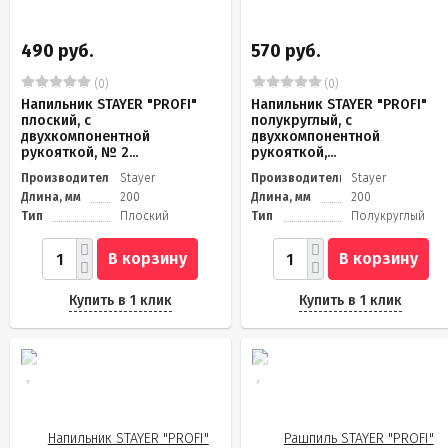
490 руб.
570 руб.
(0)
(0)
Напильник STAYER "PROFI"
Напильник STAYER "PROFI"
плоский, с
полукруглый, с
двухкомпонентной
двухкомпонентной
рукояткой, № 2...
рукояткой,...
Производитель
Stayer
Производитель
Stayer
Длина, мм
200
Длина, мм
200
Тип
Плоский
Тип
Полукруглый
В корзину
В корзину
Купить в 1 клик
Купить в 1 клик