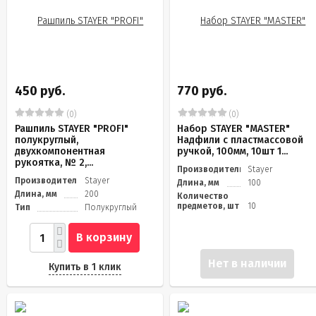
450 руб.
770 руб.
(0)
(0)
Рашпиль STAYER "PROFI"
Набор STAYER "MASTER"
полукруглый,
Надфили с пластмассовой
двухкомпонентная
ручкой, 100мм, 10шт 1...
рукоятка, № 2,...
Производитель
Stayer
Производитель
Stayer
Длина, мм
100
Длина, мм
200
Количество
предметов, шт
10
Тип
Полукруглый
В корзину
Нет в наличии
Купить в 1 клик