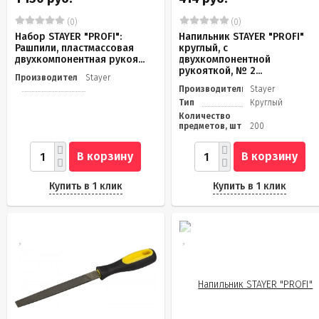
(0)
(0)
Набор STAYER "PROFI":
Напильник STAYER "PROFI"
Рашпили, пластмассовая
круглый, с
двухкомпонентная рукоя...
двухкомпонентной
рукояткой, № 2...
Производитель
Stayer
Производитель
Stayer
Тип
Круглый
Количество
предметов, шт
200
В корзину
В корзину
Купить в 1 клик
Купить в 1 клик