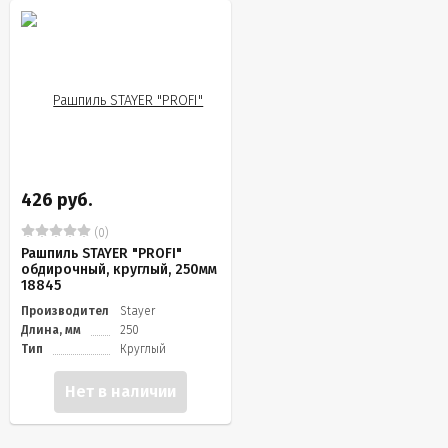
426 руб.
(0)
Рашпиль STAYER "PROFI"
обдирочный, круглый, 250мм
18845
Производитель
Stayer
Длина, мм
250
Тип
Круглый
Нет в наличии