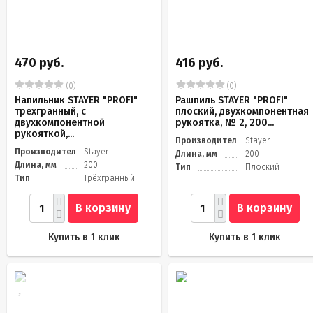
470 руб.
416 руб.
(0)
(0)
Напильник STAYER "PROFI"
Рашпиль STAYER "PROFI"
трехгранный, с
плоский, двухкомпонентная
двухкомпонентной
рукоятка, № 2, 200...
рукояткой,...
Производитель
Stayer
Производитель
Stayer
Длина, мм
200
Длина, мм
200
Тип
Плоский
Тип
Трёхгранный
В корзину
В корзину
Купить в 1 клик
Купить в 1 клик