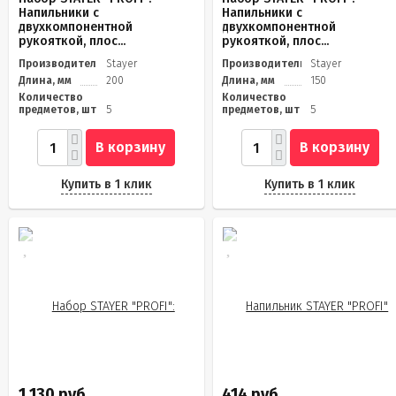
Напильники с
Напильники с
двухкомпонентной
двухкомпонентной
рукояткой, плос...
рукояткой, плос...
Производитель
Stayer
Производитель
Stayer
Длина, мм
200
Длина, мм
150
Количество
Количество
предметов, шт
5
предметов, шт
5
В корзину
В корзину
Купить в 1 клик
Купить в 1 клик
1 130 руб.
414 руб.