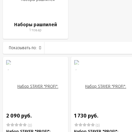
Наборы рашпилей
1 товар
Показывать по:
2 090 руб.
1 730 руб.
(0)
(0)
Набор STAYER "PROFI":
Набор STAYER "PROFI":