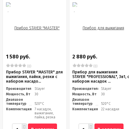
1 580 руб.
2 880 руб.
(0)
(0)
Прибор STAYER "MASTER" для
Прибор для выжигания
выжигания, пайки, резки с
STAYER "PROFESSIONAL", 3в1, 
набором насадо...
набором насадок ...
Производитель
Stayer
Производитель
Stayer
Мощность, Вт
30
Мощность, Вт
30
Диапазон
Диапазон
температур
520°С
температур
520°С
Комплектация
7 насадок,
Комплектация
22 насадки
выжигание,
пайка, резка