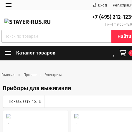
Вход
Регистрац
+7 (495) 212-123
Пн—Пт 9:00—18:
Найти
Каталог товаров
Главная
Прочее
Электрика
Приборы для выжигания
Показывать по: