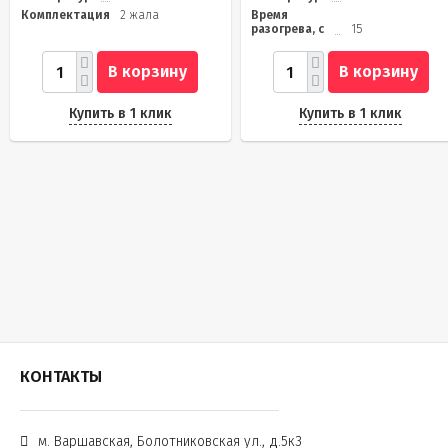
Комплектация
2 жала
Время
разогрева, с
15
В корзину
В корзину
Купить в 1 клик
Купить в 1 клик
КОНТАКТЫ
м. Варшавская, Болотниковская ул., д.5к3