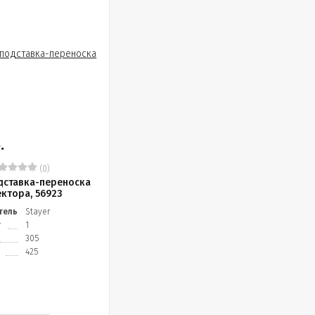
.
(0)
дставка-переноска
ктора, 56923
тель
Stayer
т
1
305
425