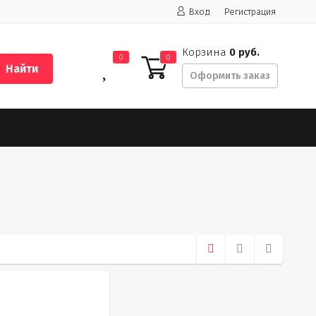
Вход
Регистрация
Корзина
0 руб.
0
0
Найти
Оформить заказ