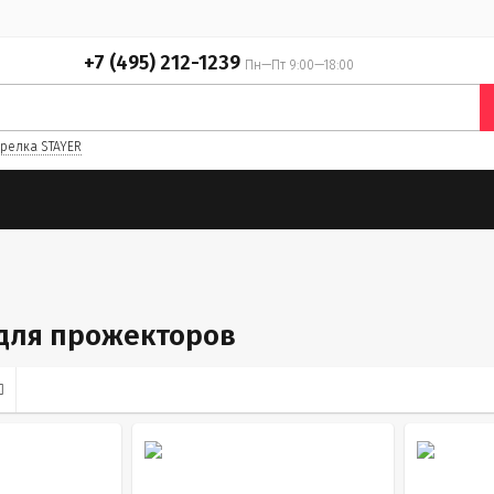
+7 (495) 212-1239
Пн—Пт 9:00—18:00
релка STAYER
для прожекторов