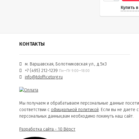
Купить в
КОНТАКТЫ
м. Варшавская, Болотниковская ул., д.5к3
+7 (495) 212-1239
Пн—Пт 9:00—18:00
info@tdofficetorg.ru
Мы получаем и обрабатываем персональные данные посети
соответствии с
официальной политикой
. Если вы не даете 
персональных данных,вам необходимо покинуть наш сайт.
Разработка сайта - 10 Вёрст