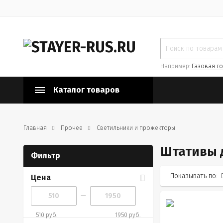
Например:
Газовая го
Каталог товаров
Главная
Прочее
Светильники и прожекторы
Штативы 
Фильтр
Показывать по:
Цена
—
510 руб.
1950 руб.