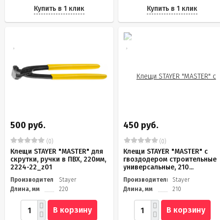
Купить в 1 клик
Купить в 1 клик
500 руб.
450 руб.
(0)
(0)
Клещи STAYER "MASTER" для
Клещи STAYER "MASTER" с
скрутки, ручки в ПВХ, 220мм,
гвоздодером строительные
2224-22_z01
универсальные, 210...
Производитель
Stayer
Производитель
Stayer
Длина, мм
220
Длина, мм
210
В корзину
В корзину