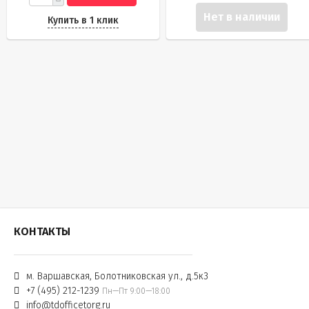
Нет в наличии
Купить в 1 клик
КОНТАКТЫ
м. Варшавская, Болотниковская ул., д.5к3
+7 (495) 212-1239
Пн—Пт 9:00—18:00
info@tdofficetorg.ru