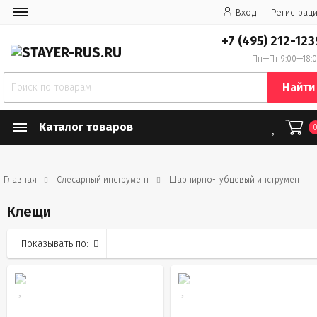
Вход
Регистрац
+7 (495) 212-123
Пн—Пт 9:00—18:
Найти
Каталог товаров
Главная
Слесарный инструмент
Шарнирно-губцевый инструмент
Клещи
Показывать по: