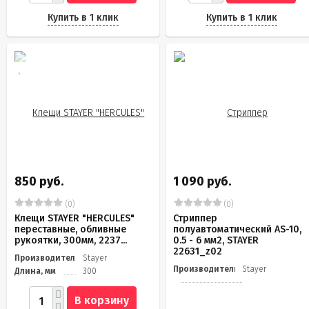
Купить в 1 клик
Купить в 1 клик
850 руб.
1 090 руб.
(0)
(0)
Клещи STAYER "HERCULES"
Стриппер
переставные, обливные
полуавтоматический AS-10,
рукоятки, 300мм, 2237...
0.5 - 6 мм2, STAYER
22631_z02
Производитель
Stayer
Производитель
Stayer
Длина, мм
300
В корзину