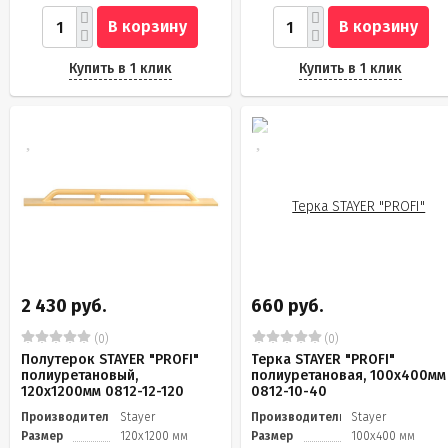
В корзину
В корзину
Купить в 1 клик
Купить в 1 клик
2 430 руб.
660 руб.
(0)
(0)
Полутерок STAYER "PROFI"
Терка STAYER "PROFI"
полиуретановый,
полиуретановая, 100x400мм
120x1200мм 0812-12-120
0812-10-40
Производитель
Stayer
Производитель
Stayer
Размер
120x1200 мм
Размер
100x400 мм