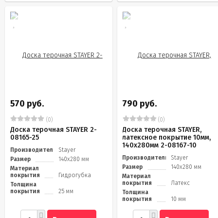
570 руб.
790 руб.
(0)
(0)
Доска терочная STAYER 2-
Доска терочная STAYER,
08165-25
латексное покрытие 10мм,
140х280мм 2-08167-10
Производитель
Stayer
Производитель
Stayer
Размер
140х280 мм
Размер
140х280 мм
Материал
покрытия
Гидрогубка
Материал
покрытия
Латекс
Толщина
покрытия
25 мм
Толщина
покрытия
10 мм