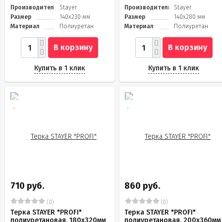
Производитель
Stayer
Производитель
Stayer
Размер
140x230 мм
Размер
140x280 мм
Материал
Полиуретан
Материал
Полиуретан
В корзину
В корзину
Купить в 1 клик
Купить в 1 клик
710 руб.
860 руб.
(0)
(0)
Терка STAYER "PROFI"
Терка STAYER "PROFI"
полиуретановая, 180x320мм
полиуретановая, 200x360мм