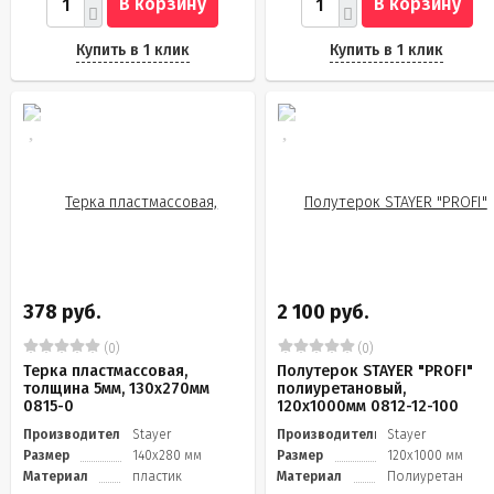
В корзину
В корзину
Купить в 1 клик
Купить в 1 клик
378 руб.
2 100 руб.
(0)
(0)
Терка пластмассовая,
Полутерок STAYER "PROFI"
толщина 5мм, 130х270мм
полиуретановый,
0815-0
120x1000мм 0812-12-100
Производитель
Stayer
Производитель
Stayer
Размер
140х280 мм
Размер
120х1000 мм
Материал
пластик
Материал
Полиуретан