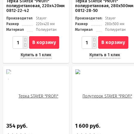
Терка STAYER "PROFI"
Терка STAYER "PROFI"
полиуретановая, 220x420мм
полиуретановая, 280x500мм
0812-22-42
0812-28-50
Производитель
Stayer
Производитель
Stayer
Размер
220x420 мм
Размер
280x500 мм
Материал
Полиуретан
Материал
Полиуретан
В корзину
В корзину
Купить в 1 клик
Купить в 1 клик
354 руб.
1 600 руб.