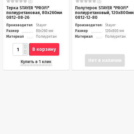
(0)
(0)
Терка STAYER "PROFI"
Полутерок STAYER "PROFI"
полиуретановая, 80x260мм
полиуретановый, 120x800мм
0812-08-26
0812-12-80
Производитель
Stayer
Производитель
Stayer
Размер
80x260 мм
Размер
120x800 мм
Материал
Полиуретан
Материал
Полиуретан
В корзину
Нет в наличии
Купить в 1 клик