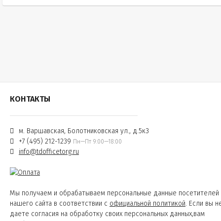
КОНТАКТЫ
м. Варшавская, Болотниковская ул., д.5к3
+7 (495) 212-1239
Пн—Пт 9:00—18:00
info@tdofficetorg.ru
Мы получаем и обрабатываем персональные данные посетителей
нашего сайта в соответствии с
официальной политикой
. Если вы н
даете согласия на обработку своих персональных данных,вам