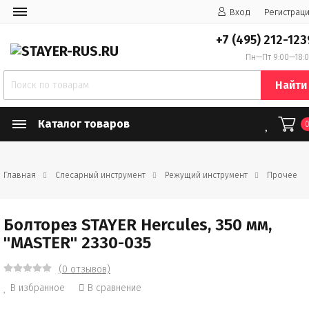
Вход
Регистрац
+7 (495) 212-123
Пн—Пт 9:00—18:
Найти
Каталог товаров
Главная
Слесарный инструмент
Режущий инструмент
Прочее
Болторез STAYER Hercules, 350 мм,
"MASTER" 2330-035
(0 отзывов)
В избранное
В сравнение