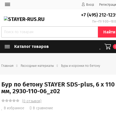
Вход
Регистрац
+7 (495) 212-123
Пн—Пт 9:00—18:
Найти
Каталог товаров
Главная
Расходные материалы
Буры и коронки по бетону
Бур по бетону STAYER SDS-plus, 6 x 110
мм, 2930-110-06_z02
(0 отзывов)
В избранное
В сравнение