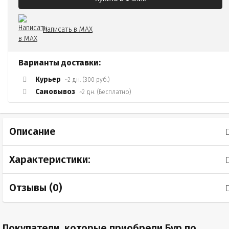
Написать в MAX
Варианты доставки:
Курьер
~2 дн. (300 руб.)
Самовывоз
~2 дн. (Бесплатно)
Описание
Характеристики:
Отзывы (
0
)
Покупатели, которые приобрели Бур по