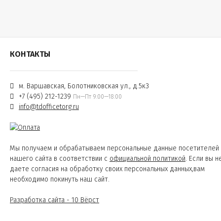
КОНТАКТЫ
м. Варшавская, Болотниковская ул., д.5к3
+7 (495) 212-1239
Пн—Пт 9:00—18:00
info@tdofficetorg.ru
Мы получаем и обрабатываем персональные данные посетителей
нашего сайта в соответствии с
официальной политикой
. Если вы н
даете согласия на обработку своих персональных данных,вам
необходимо покинуть наш сайт.
Разработка сайта - 10 Вёрст