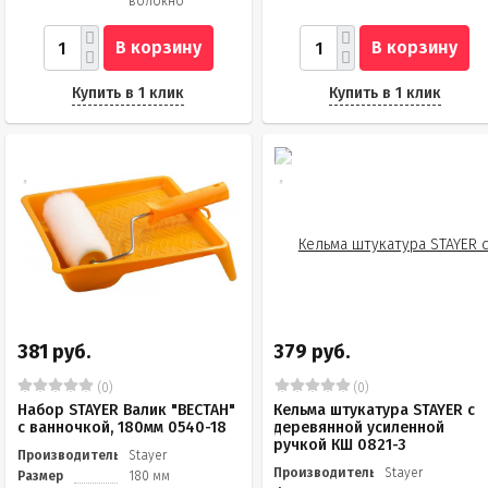
волокно
В корзину
В корзину
Купить в 1 клик
Купить в 1 клик
381 руб.
379 руб.
(0)
(0)
Набор STAYER Валик "ВЕСТАН"
Кельма штукатура STAYER с
с ванночкой, 180мм 0540-18
деревянной усиленной
ручкой КШ 0821-3
Производитель
Stayer
Производитель
Stayer
Размер
180 мм