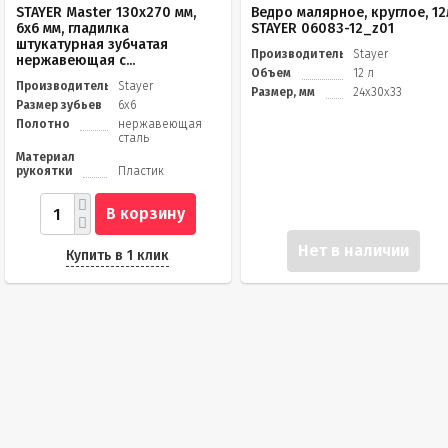
STAYER Master 130х270 мм,
Ведро малярное, круглое, 12
6х6 мм, гладилка
STAYER 06083-12_z01
штукатурная зубчатая
Производитель
Stayer
нержавеющая с...
Объем
12 л
Производитель
Stayer
Размер, мм
24х30х33
Размер зубьев
6x6
Полотно
нержавеющая
сталь
Материал
рукоятки
Пластик
В корзину
Нет в наличии
Купить в 1 клик