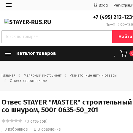
Вход
Регистрац
+7 (495) 212-123
Пн—Пт 9:00—18:
Найти
Каталог товаров
Главная
Малярный инструмент
Разметочные нити и отвесы
Отвесы строительные
Отвес STAYER "MASTER" строительный
со шнуром, 500г 0635-50_z01
(0 отзывов)
В избранное
В сравнение