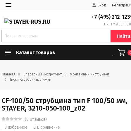
Вход
Регистрац
+7 (495) 212-123
Пн—Пт 9:00—18:
Найти
Каталог товаров
Главная
Слесарный инструмент
Монтажный инструмент
Тиски, струбцины, стяжки
CF-100/50 струбцина тип F 100/50 мм,
STAYER, 3210-050-100_z02
(0 отзывов)
В избранное
В сравнение