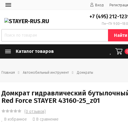
Вход
Регистрац
+7 (495) 212-123
Пн—Пт 9:00—18:
Найти
Каталог товаров
Главная
Автомобильный инструмент
Домкраты
Домкрат гидравлический бутылочны
Red Force STAYER 43160-25_z01
(0 отзывов)
В избранное
В сравнение