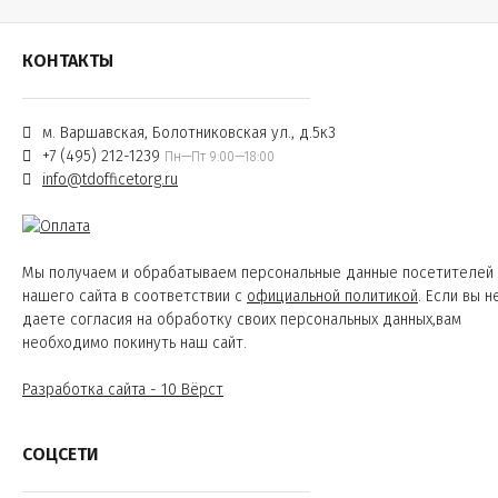
КОНТАКТЫ
м. Варшавская, Болотниковская ул., д.5к3
+7 (495) 212-1239
Пн—Пт 9:00—18:00
info@tdofficetorg.ru
Мы получаем и обрабатываем персональные данные посетителей
нашего сайта в соответствии с
официальной политикой
. Если вы н
даете согласия на обработку своих персональных данных,вам
необходимо покинуть наш сайт.
Разработка сайта - 10 Вёрст
СОЦСЕТИ