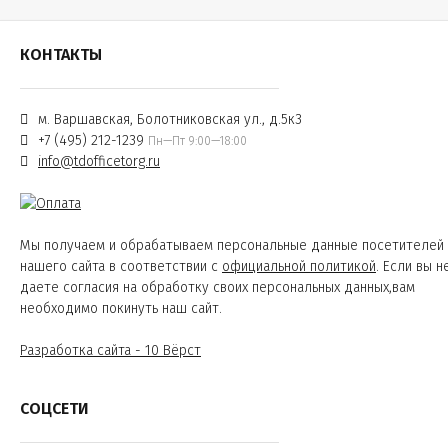
КОНТАКТЫ
м. Варшавская, Болотниковская ул., д.5к3
+7 (495) 212-1239
Пн—Пт 9:00—18:00
info@tdofficetorg.ru
Мы получаем и обрабатываем персональные данные посетителей
нашего сайта в соответствии с
официальной политикой
. Если вы н
даете согласия на обработку своих персональных данных,вам
необходимо покинуть наш сайт.
Разработка сайта - 10 Вёрст
СОЦСЕТИ