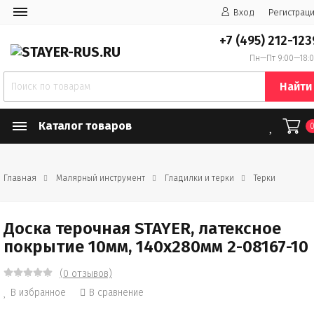
Вход
Регистрац
+7 (495) 212-123
Пн—Пт 9:00—18:
Найти
Каталог товаров
Главная
Малярный инструмент
Гладилки и терки
Терки
Доска терочная STAYER, латексное
покрытие 10мм, 140х280мм 2-08167-10
(0 отзывов)
В избранное
В сравнение