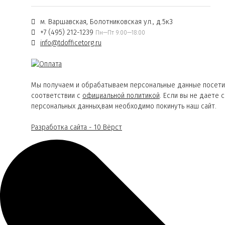
м. Варшавская, Болотниковская ул., д.5к3
+7 (495) 212-1239
Пн—Пт 9:00—18:00
info@tdofficetorg.ru
Мы получаем и обрабатываем персональные данные посети
соответствии с
официальной политикой
. Если вы не даете 
персональных данных,вам необходимо покинуть наш сайт.
Разработка сайта - 10 Вёрст