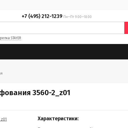
+7 (495) 212-1239
Пн—Пт 9:00—18:00
релка STAYER
ия
фования 3560-2_z01
Характеристики: