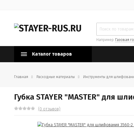
Например:
Газовая го
Каталог товаров
Главная
Расходные материалы
Инструменты для шлифован
Губка STAYER "MASTER" для шли
(0 отзывов)