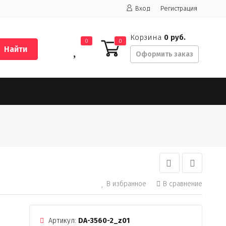
Вход
Регистрация
Корзина
0 руб.
0
0
Найти
Оформить заказ
В избранное
В сравнение
Артикул:
DA-3560-2_z01