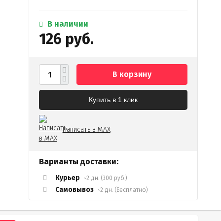
В наличии
126 руб.
В корзину
Купить в 1 клик
Написать в MAX
Варианты доставки:
Курьер
~2 дн. (300 руб.)
Самовывоз
~2 дн. (Бесплатно)