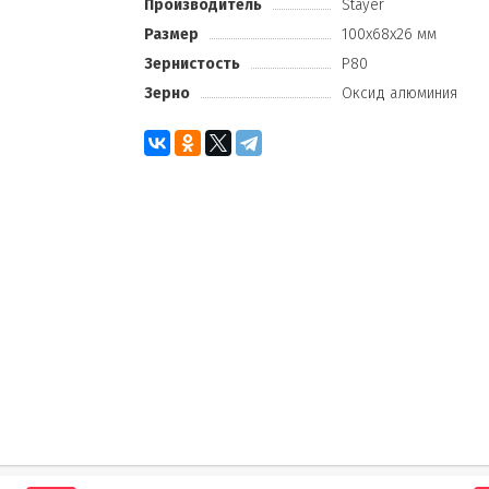
Производитель
Stayer
Размер
100х68х26 мм
Зернистость
Р80
Зерно
Оксид алюминия