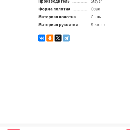
Производитель
Stayer
Форма полотна
Овал
Материал полотна
Сталь
Материал рукоятки
Дерево