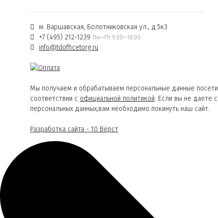
м. Варшавская, Болотниковская ул., д.5к3
+7 (495) 212-1239
Пн—Пт 9:00—18:00
info@tdofficetorg.ru
Мы получаем и обрабатываем персональные данные посети
соответствии с
официальной политикой
. Если вы не даете 
персональных данных,вам необходимо покинуть наш сайт.
Разработка сайта - 10 Вёрст