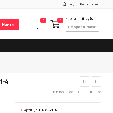
Вход
Регистрация
Корзина
0 руб.
0
0
Найти
Оформить заказ
1-4
В избранное
В сравнение
Артикул:
DA-0821-4