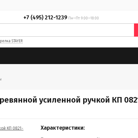
+7 (495) 212-1239
Пн—Пт 9:00—18:00
релка STAYER
ы
ревянной усиленной ручкой КП 082
Характеристики: