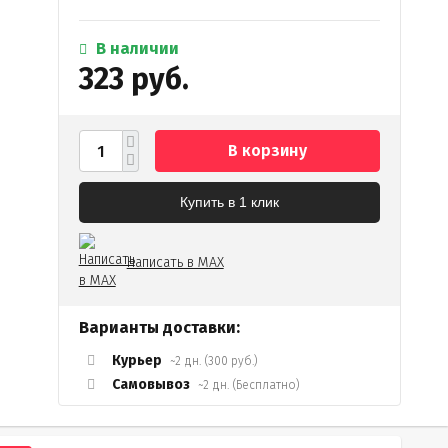
В наличии
323 руб.
В корзину
Купить в 1 клик
Написать в MAX
Варианты доставки:
Курьер
~2 дн. (300 руб.)
Самовывоз
~2 дн. (Бесплатно)