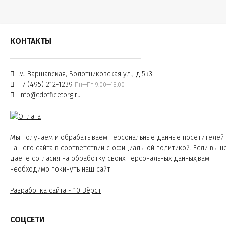
КОНТАКТЫ
м. Варшавская, Болотниковская ул., д.5к3
+7 (495) 212-1239
Пн—Пт 9:00—18:00
info@tdofficetorg.ru
Мы получаем и обрабатываем персональные данные посетителей
нашего сайта в соответствии с
официальной политикой
. Если вы н
даете согласия на обработку своих персональных данных,вам
необходимо покинуть наш сайт.
Разработка сайта - 10 Вёрст
СОЦСЕТИ