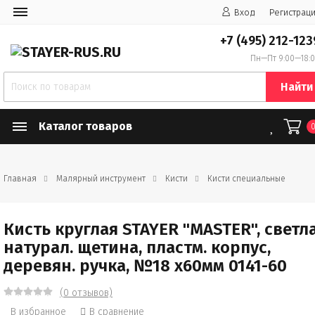
Вход
Регистрац
+7 (495) 212-123
Пн—Пт 9:00—18:
Найти
Каталог товаров
Главная
Малярный инструмент
Кисти
Кисти специальные
Кисть круглая STAYER "MASTER", светл
натурал. щетина, пластм. корпус,
деревян. ручка, №18 x60мм 0141-60
(0 отзывов)
В избранное
В сравнение