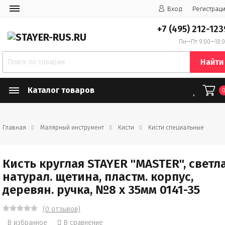
Вход
Регистрац
+7 (495) 212-123
Пн—Пт 9:00—18:
Найти
Каталог товаров
Главная
Малярный инструмент
Кисти
Кисти специальные
Кисть круглая STAYER "MASTER", светл
натурал. щетина, пластм. корпус,
деревян. ручка, №8 x 35мм 0141-35
(0 отзывов)
В избранное
В сравнение