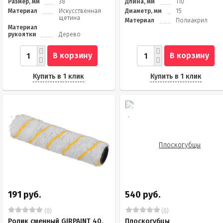
Размер, мм
38
Длина, мм
110
Материал
Искусственная
Диаметр, мм
15
щетина
Материал
Полиакрил
Материал
рукоятки
Дерево
В корзину
В корзину
Купить в 1 клик
Купить в 1 клик
191 руб.
540 руб.
(0)
(0)
Ролик сменный GIRPAINT 40,
Плоскогубцы