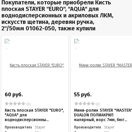
Покупатели, которые приобрели Кисть
плоская STAYER "EURO", "AQUA" для
воднодисперсионных и акриловых ЛКМ,
искусств щетина, деревян ручка,
2"/50мм 01062-050, также купили
60 руб.
55 руб.
(0)
(0)
Кисть плоская STAYER "EURO",
Мини-ролик STAYER "MASTER
"AQUA" для
DUALON ПОЛИАКРИЛ
воднодисперсионны...
малярный, ворс 7мм, бюг...
Производитель
Stayer
Производитель
Stayer