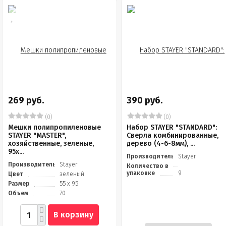
269 руб.
390 руб.
(0)
(0)
Мешки полипропиленовые
Набор STAYER "STANDARD":
STAYER "MASTER",
Сверла комбинированные,
хозяйственные, зеленые,
дерево (4-6-8мм), ...
95х...
Производитель
Stayer
Производитель
Stayer
Количество в
упаковке
9
Цвет
зеленый
Размер
55 х 95
Объем
70
В корзину