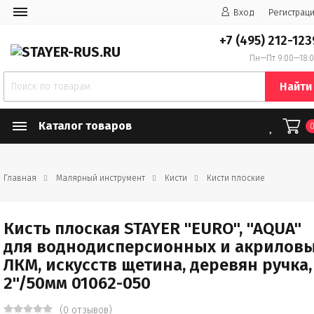
Вход
Регистрац
+7 (495) 212-123
Пн—Пт 9:00—18:
Найти
Каталог товаров
Главная
Малярный инструмент
Кисти
Кисти плоские
Кисть плоская STAYER "EURO", "AQUA"
для воднодисперсионных и акрилов
ЛКМ, искусств щетина, деревян ручка,
2"/50мм 01062-050
(0 отзывов)