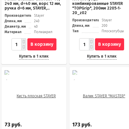
240 мм, d=40 мм, ворс 12 мм,
комбинированные STAYER
ручка d=6 мм, STAYER,...
"TOPGrip", 200мм 2205-1-
20_z02
Производитель
Stayer
Производитель
Stayer
Длина, мм
240
Длина, мм
200
Диаметр, мм
40
Тип
Плоскогубцы
Материал
Полиакрил
В корзину
В корзину
Купить в 1 клик
Купить в 1 клик
73 руб.
173 руб.