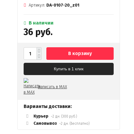
Артикул:
DA-0107-20_z01
В наличии
36 руб.
В корзину
Купить в 1 клик
Написать в MAX
Варианты доставки:
Курьер
~2 дн. (300 руб.)
Самовывоз
~2 дн. (Бесплатно)