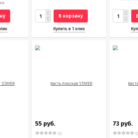
на
ну
В корзину
клик
Купить в 1 клик
Куп
55 руб.
73 руб.
(0)
(0