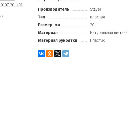
Производитель
Stayer
ия
Тип
плоская
Размер, мм
20
Материал
Натуральная щетина
Материал рукоятки
Пластик