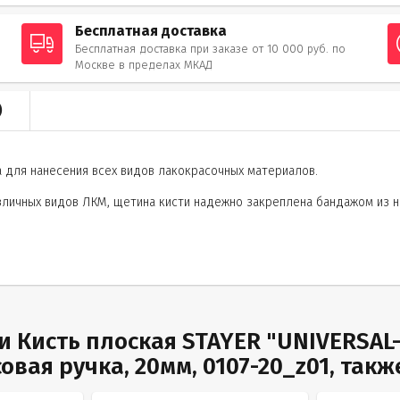
Бесплатная доставка
Бесплатная доставка при заказе от 10 000 руб. по
Москве в пределах МКАД
)
а для нанесения всех видов лакокрасочных материалов.
личных видов ЛКМ, щетина кисти надежно закреплена бандажом из ни
 Кисть плоская STAYER "UNIVERSAL-
вая ручка, 20мм, 0107-20_z01, такж