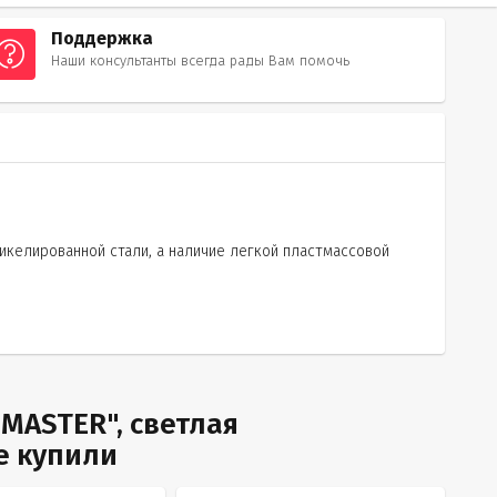
Поддержка
Наши консультанты всегда рады Вам помочь
келированной стали, а наличие легкой пластмассовой
MASTER", светлая
е купили