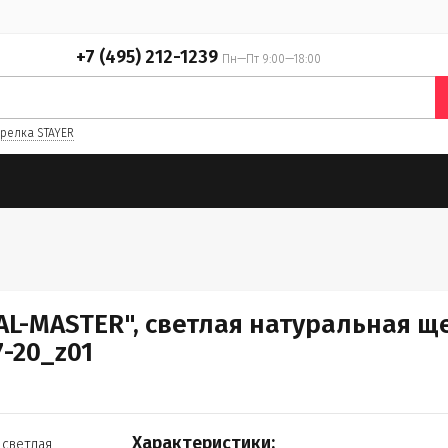
+7 (495) 212-1239
Пн—Пт 9:00—18:00
релка STAYER
AL-MASTER", светлая натуральная щ
7-20_z01
Характеристики: