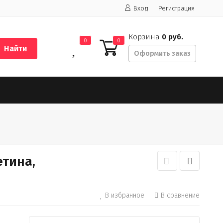
Вход
Регистрация
Корзина
0 руб.
0
0
Найти
Оформить заказ
етина,
В избранное
В сравнение