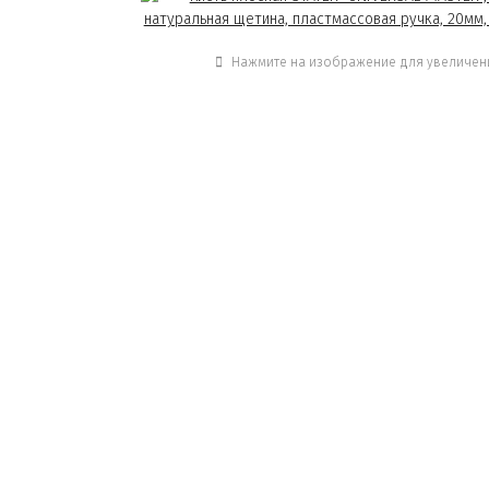
Нажмите на изображение для увеличен