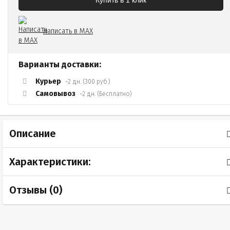
Купить в 1 клик
Написать в MAX
Варианты доставки:
Курьер
~2 дн. (300 руб.)
Самовывоз
~2 дн. (Бесплатно)
Описание
Характеристики:
Отзывы (
0
)