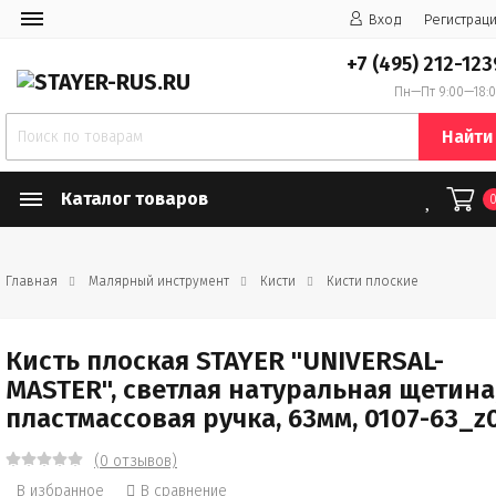
Вход
Регистрац
+7 (495) 212-123
Пн—Пт 9:00—18:
Найти
Каталог товаров
Главная
Малярный инструмент
Кисти
Кисти плоские
Кисть плоская STAYER "UNIVERSAL-
MASTER", светлая натуральная щетина
пластмассовая ручка, 63мм, 0107-63_z
(0 отзывов)
В избранное
В сравнение