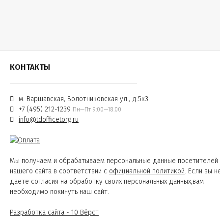
КОНТАКТЫ
м. Варшавская, Болотниковская ул., д.5к3
+7 (495) 212-1239
Пн—Пт 9:00—18:00
info@tdofficetorg.ru
Мы получаем и обрабатываем персональные данные посетителей
нашего сайта в соответствии с
официальной политикой
. Если вы н
даете согласия на обработку своих персональных данных,вам
необходимо покинуть наш сайт.
Разработка сайта - 10 Вёрст