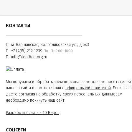
КОНТАКТЫ
м. Варшавская, Болотниковская ул., д.5к3
+7 (495) 212-1239
Пн—Пт 9:00—18:00
info@tdofficetorg.ru
Мы получаем и обрабатываем персональные данные посетителей
нашего сайта в соответствии с
официальной политикой
. Если вы н
даете согласия на обработку своих персональных данных,вам
необходимо покинуть наш сайт.
Разработка сайта - 10 Вёрст
СОЦСЕТИ