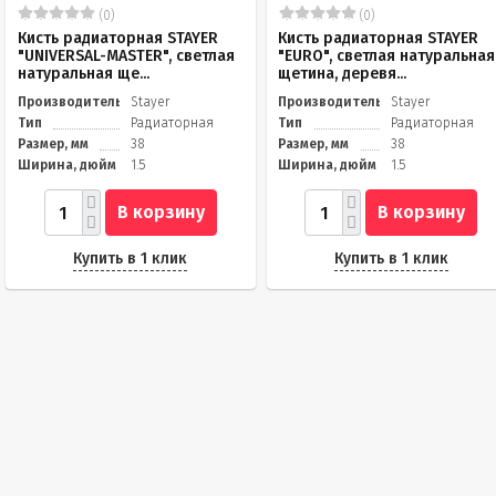
(0)
(0)
Кисть радиаторная STAYER
Кисть радиаторная STAYER
"UNIVERSAL-MASTER", светлая
"EURO", светлая натуральная
натуральная ще...
щетина, деревя...
Производитель
Stayer
Производитель
Stayer
Тип
Радиаторная
Тип
Радиаторная
Размер, мм
38
Размер, мм
38
Ширина, дюйм
1.5
Ширина, дюйм
1.5
В корзину
В корзину
Купить в 1 клик
Купить в 1 клик