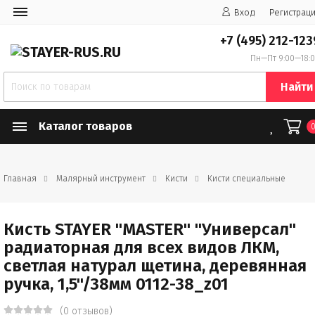
Вход
Регистрац
+7 (495) 212-123
Пн—Пт 9:00—18:
Найти
Каталог товаров
Главная
Малярный инструмент
Кисти
Кисти специальные
Кисть STAYER "MASTER" "Универсал"
радиаторная для всех видов ЛКМ,
светлая натурал щетина, деревянная
ручка, 1,5"/38мм 0112-38_z01
(0 отзывов)