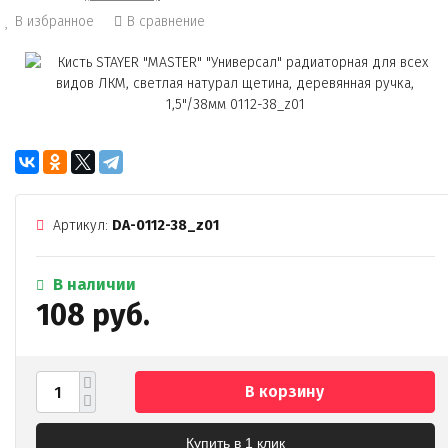
В избранное
В сравнение
Артикул:
DA-0112-38_z01
В наличии
108 руб.
В корзину
Купить в 1 клик