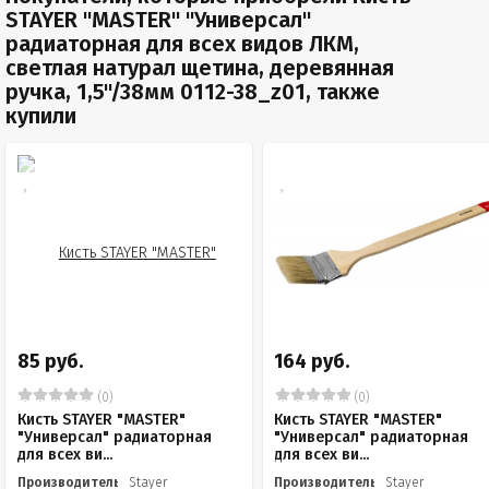
STAYER "MASTER" "Универсал"
радиаторная для всех видов ЛКМ,
светлая натурал щетина, деревянная
ручка, 1,5"/38мм 0112-38_z01, также
купили
85 руб.
164 руб.
(0)
(0)
Кисть STAYER "MASTER"
Кисть STAYER "MASTER"
"Универсал" радиаторная
"Универсал" радиаторная
для всех ви...
для всех ви...
Производитель
Stayer
Производитель
Stayer