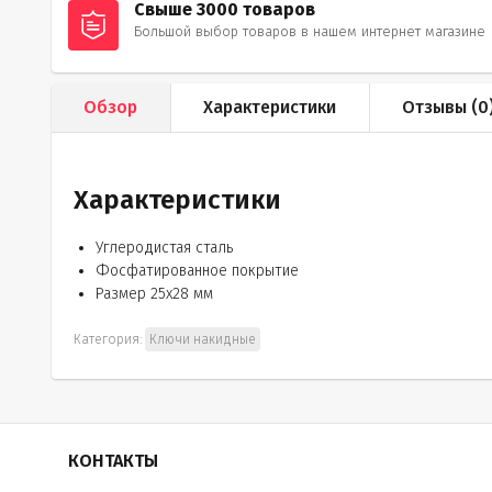
Свыше 3000 товаров
Большой выбор товаров в нашем интернет магазине
Обзор
Характеристики
Отзывы (
0
Характеристики
Углеродистая сталь
Фосфатированное покрытие
Размер 25х28 мм
Категория:
Ключи накидные
КОНТАКТЫ