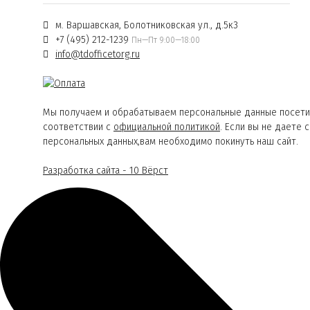
м. Варшавская, Болотниковская ул., д.5к3
+7 (495) 212-1239
Пн—Пт 9:00—18:00
info@tdofficetorg.ru
Мы получаем и обрабатываем персональные данные посети
соответствии с
официальной политикой
. Если вы не даете 
персональных данных,вам необходимо покинуть наш сайт.
Разработка сайта - 10 Вёрст