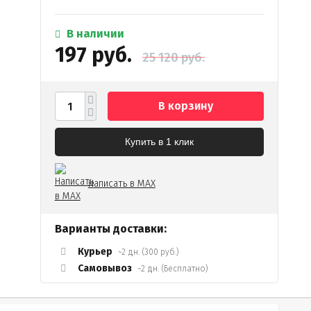
В наличии
197 руб.
25 120 руб.
В корзину
Купить в 1 клик
Написать в MAX
Варианты доставки:
Курьер
~2 дн. (300 руб.)
Самовывоз
~2 дн. (Бесплатно)