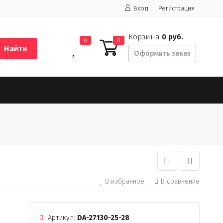
Вход
Регистрация
Корзина
0 руб.
0
0
Найти
Оформить заказ
В избранное
В сравнение
Артикул:
DA-27130-25-28