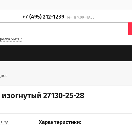
+7 (495) 212-1239
Пн—Пт 9:00—18:00
релка STAYER
дные
изогнутый 27130-25-28
Характеристики: