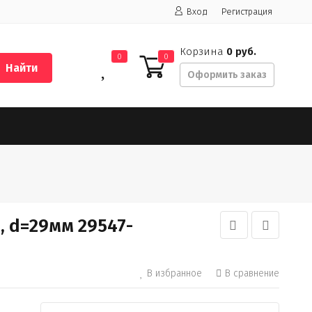
Вход
Регистрация
Корзина
0 руб.
0
0
Найти
Оформить заказ
 d=29мм 29547-
В избранное
В сравнение