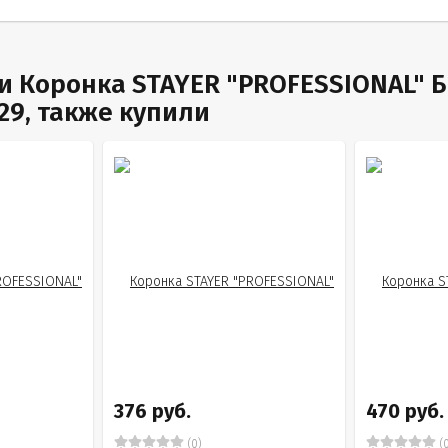
и Коронка STAYER "PROFESSIONAL" Б
29, также купили
376 руб.
470 руб.
(0)
(0