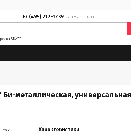
+7 (495) 212-1239
Пн—Пт 9:00—18:00
релка STAYER
 Би-металлическая, универсальная,
Характеристики: