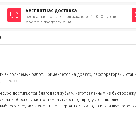
Бесплатная доставка
Бесплатная доставка при заказе от 10 000 руб. по
Москве в пределах МКАД
)
сть выполняемых работ. Применяется на дрелях, перфораторах и стац
пластмасс.
ресурс достигаются благодаря зубьям, изготовленным из быстрореж
риала и обеспечивает оптимальный отвод продуктов пиления
выбросу стружки и уменьшает вероятность «подклинивания» коронк