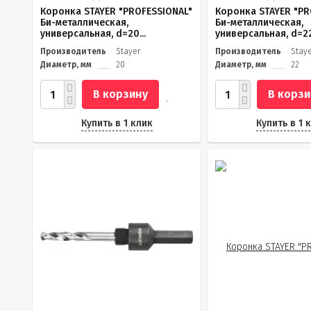
Коронка STAYER "PROFESSIONAL"
Коронка STAYER "PR
Би-металлическая,
Би-металлическая,
универсальная, d=20...
универсальная, d=22.
Производитель
Stayer
Производитель
Stay
Диаметр, мм
20
Диаметр, мм
22
В корзину
В корзи
Купить в 1 клик
Купить в 1 