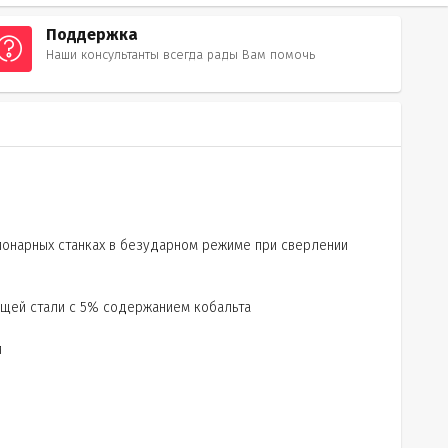
Поддержка
Наши консультанты всегда рады Вам помочь
ионарных станках в безударном режиме при сверлении
ущей стали с 5% содержанием кобальта
и