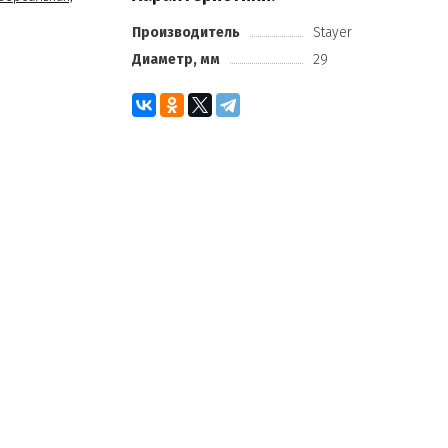
Производитель
Stayer
Диаметр, мм
29