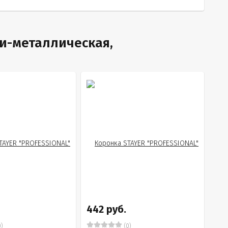
и-металлическая,
442 руб.
)
(0)