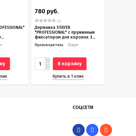
780 руб.
(0)
OFESSIONAL"
Державка STAYER
"PROFESSIONAL" с пружинным
..
фиксатором для коронок 3...
er
Производитель
Stayer
ну
В корзину
клик
Купить в 1 клик
СОЦСЕТИ