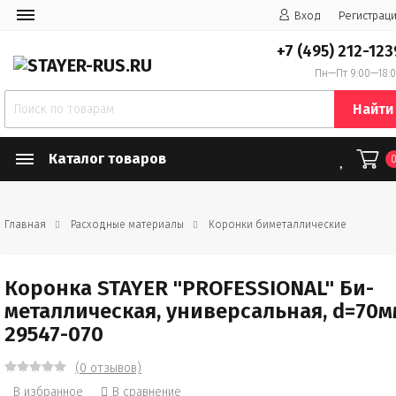
Вход
Регистрац
+7 (495) 212-123
Пн—Пт 9:00—18:
Найти
Каталог товаров
Главная
Расходные материалы
Коронки биметаллические
Коронка STAYER "PROFESSIONAL" Би-
металлическая, универсальная, d=70м
29547-070
(0 отзывов)
В избранное
В сравнение