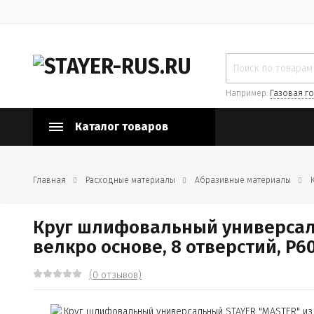
Например:
Газовая го
Каталог товаров
Главная
Расходные материалы
Абразивные материалы
Круг шлифовальный универсаль
велкро основе, 8 отверстий, Р60
(0 отзывов)