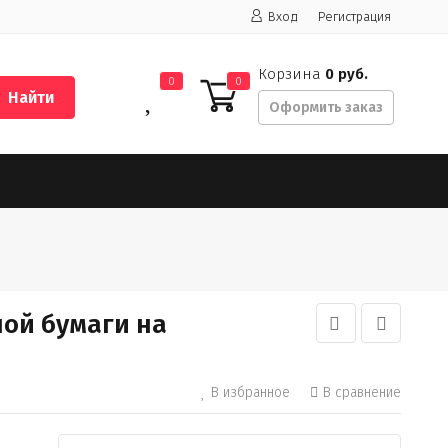
Вход
Регистрация
Корзина
0 руб.
0
0
Найти
Оформить заказ
ой бумаги на
В избранное
В сравнение