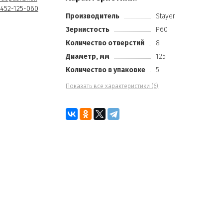
Производитель
Stayer
Зернистость
Р60
Количество отверстий
8
Диаметр, мм
125
Количество в упаковке
5
Показать все характеристики (6)