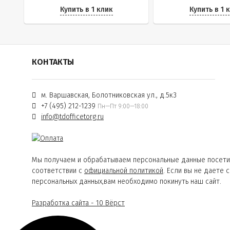
Купить в 1 клик
Купить в 1 
КОНТАКТЫ
м. Варшавская, Болотниковская ул., д.5к3
+7 (495) 212-1239
Пн—Пт 9:00—18:00
info@tdofficetorg.ru
Мы получаем и обрабатываем персональные данные посети
соответствии с
официальной политикой
. Если вы не даете 
персональных данных,вам необходимо покинуть наш сайт.
Разработка сайта - 10 Вёрст