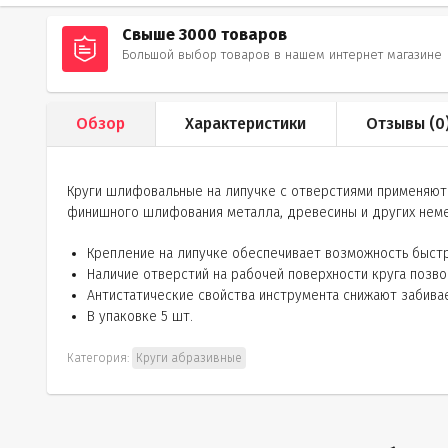
Свыше 3000 товаров
Большой выбор товаров в нашем интернет магазине
Обзор
Характеристики
Отзывы (
0
Круги шлифовальные на липучке с отверстиями применяют
финишного шлифования металла, древесины и других неме
Крепление на липучке обеспечивает возможность быстр
Наличие отверстий на рабочей поверхности круга позв
Антистатические свойства инструмента снижают забив
В упаковке 5 шт.
Категория:
Круги абразивные