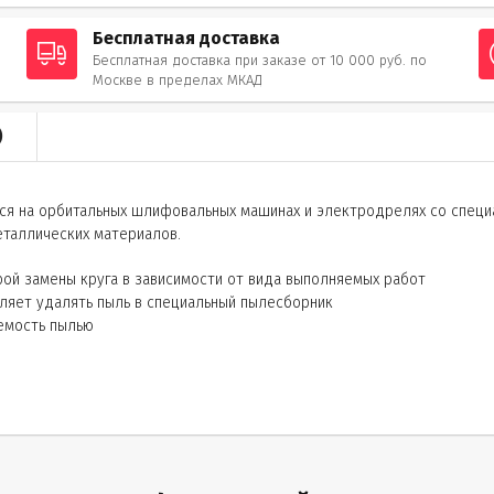
Бесплатная доставка
Бесплатная доставка при заказе от 10 000 руб. по
Москве в пределах МКАД
)
ся на орбитальных шлифовальных машинах и электродрелях со специ
таллических материалов.
ой замены круга в зависимости от вида выполняемых работ
оляет удалять пыль в специальный пылесборник
аемость пылью