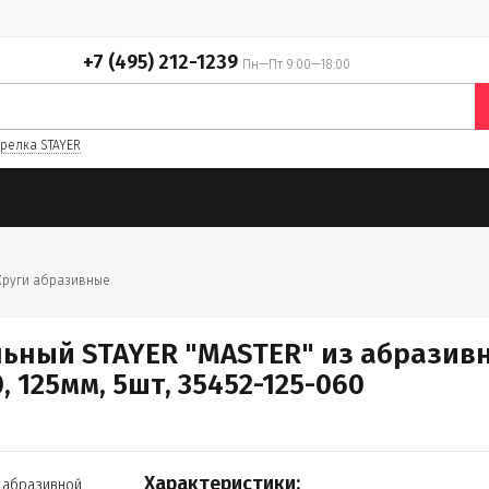
+7 (495) 212-1239
Пн—Пт 9:00—18:00
релка STAYER
Круги абразивные
ный STAYER "MASTER" из абразивн
, 125мм, 5шт, 35452-125-060
Характеристики: