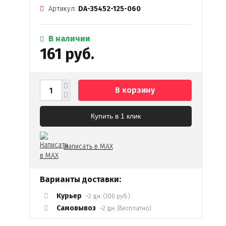
Артикул:
DA-35452-125-060
В наличии
161 руб.
В корзину
Купить в 1 клик
Написать в MAX
Варианты доставки:
Курьер
~2 дн. (300 руб.)
Самовывоз
~2 дн. (Бесплатно)