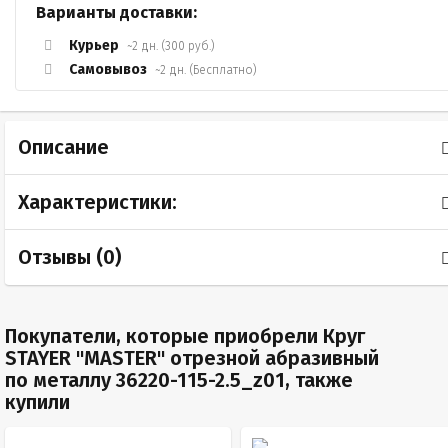
Варианты доставки:
Курьер
~2 дн. (300 руб.)
Самовывоз
~2 дн. (Бесплатно)
Описание
Характеристики:
Отзывы (
0
)
Покупатели, которые приобрели Круг
STAYER "MASTER" отрезной абразивный
по металлу 36220-115-2.5_z01, также
купили