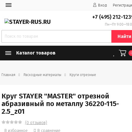
Вход
Регистрац
+7 (495) 212-123
Пн—Пт 9:00—18:
Найти
Каталог товаров
Главная
Расходные материалы
Круги отрезные
Круг STAYER "MASTER" отрезной
абразивный по металлу 36220-115-
2.5_z01
(0 отзывов)
В избранное
В сравнение