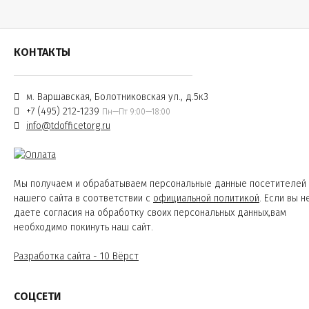
КОНТАКТЫ
м. Варшавская, Болотниковская ул., д.5к3
+7 (495) 212-1239
Пн—Пт 9:00—18:00
info@tdofficetorg.ru
Мы получаем и обрабатываем персональные данные посетителей
нашего сайта в соответствии с
официальной политикой
. Если вы н
даете согласия на обработку своих персональных данных,вам
необходимо покинуть наш сайт.
Разработка сайта - 10 Вёрст
СОЦСЕТИ