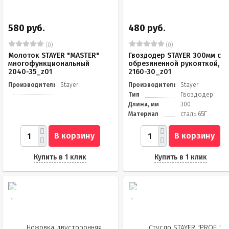
580 руб.
480 руб.
(0)
(0)
Молоток STAYER "MASTER"
Гвоздодер STAYER 300мм с
многофункциональный
обрезиненной рукояткой,
2040-35_z01
2160-30_z01
Производитель
Stayer
Производитель
Stayer
Тип
Гвоздодер
Длина, мм
300
Материал
сталь 65Г
В корзину
В корзину
Купить в 1 клик
Купить в 1 клик