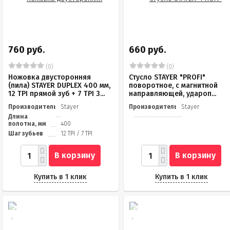
760 руб.
660 руб.
(0)
(0)
Ножовка двусторонняя
Стусло STAYER "PROFI"
(пила) STAYER DUPLEX 400 мм,
поворотное, с магнитной
12 TPI прямой зуб + 7 TPI 3...
направляющей, удароп...
Производитель
Stayer
Производитель
Stayer
Длина
полотна, мм
400
Шаг зубьев
12 TPI / 7 TPI
В корзину
В корзину
Купить в 1 клик
Купить в 1 клик