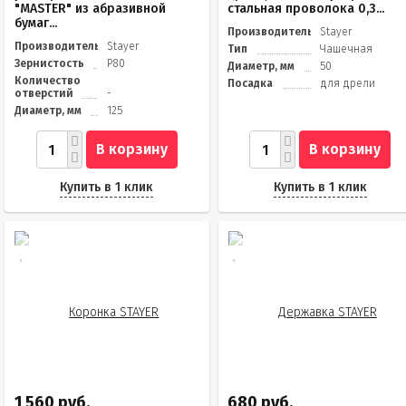
"MASTER" из абразивной
стальная проволока 0,3...
бумаг...
Производитель
Stayer
Производитель
Stayer
Тип
Чашечная
Зернистость
Р80
Диаметр, мм
50
Количество
Посадка
для дрели
отверстий
-
Диаметр, мм
125
В корзину
В корзину
Купить в 1 клик
Купить в 1 клик
1 560 руб.
680 руб.