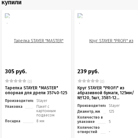
купили
305 руб.
239 руб.
(0)
(0)
Тарелка STAYER "MASTER"
Круг STAYER "PROFI" из
опорная для дрели 35740-125
абразивной бумаги, 125мм/
№120, 5шт, 3581-12...
Производитель
Stayer
Производитель
Stayer
Упаковка
Пакет с
картонным
Диаметр, мм
125
подвесом
Количество в
Посадка
8 мм
упаковке
5
Количество
отверстий
-