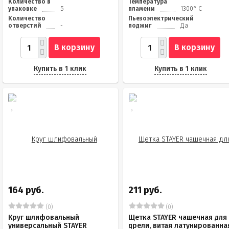
Количество в
Температура
упаковке
5
пламени
1300° C
Количество
Пьезоэлектрический
отверстий
-
поджиг
Да
В корзину
В корзину
Купить в 1 клик
Купить в 1 клик
164 руб.
211 руб.
(0)
(0)
Круг шлифовальный
Щетка STAYER чашечная для
универсальный STAYER
дрели, витая латунированна