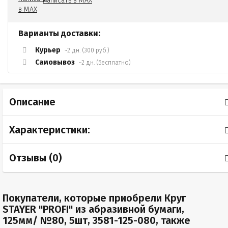
Написать в MAX
Варианты доставки:
Курьер
~2 дн. (300 руб.)
Самовывоз
~2 дн. (Бесплатно)
Описание
Характеристики:
Отзывы (
0
)
Покупатели, которые приобрели Круг
STAYER "PROFI" из абразивной бумаги,
125мм/ №80, 5шт, 3581-125-080, также