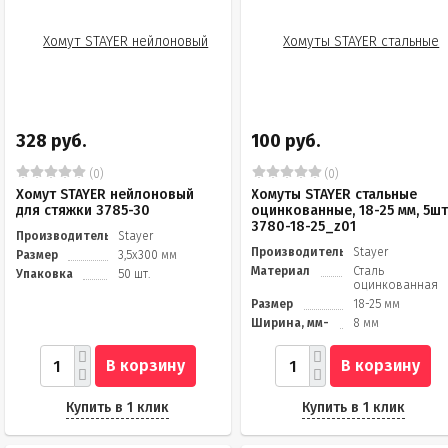
328 руб.
100 руб.
(0)
(0)
Хомут STAYER нейлоновый
Хомуты STAYER стальные
для стяжки 3785-30
оцинкованные, 18-25 мм, 5шт
3780-18-25_z01
Производитель
Stayer
Производитель
Stayer
Размер
3,5х300 мм
Материал
Сталь
Упаковка
50 шт.
оцинкованная
Размер
18-25 мм
Ширина, мм-
8 мм
В корзину
В корзину
Купить в 1 клик
Купить в 1 клик