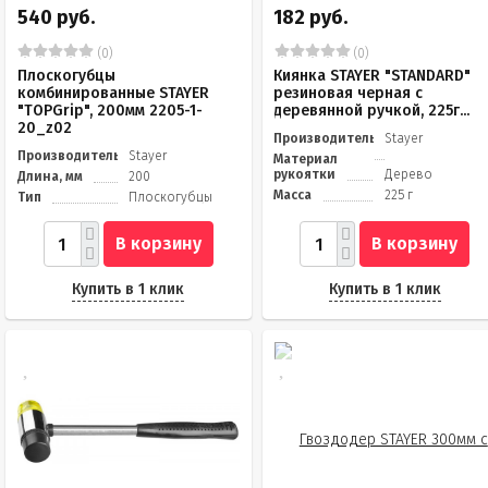
540 руб.
182 руб.
(0)
(0)
Плоскогубцы
Киянка STAYER "STANDARD"
комбинированные STAYER
резиновая черная с
"TOPGrip", 200мм 2205-1-
деревянной ручкой, 225г...
20_z02
Производитель
Stayer
Производитель
Stayer
Материал
рукоятки
Дерево
Длина, мм
200
Масса
225 г
Тип
Плоскогубцы
В корзину
В корзину
Купить в 1 клик
Купить в 1 клик