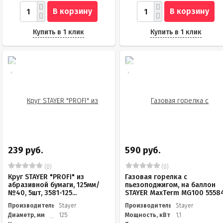
В корзину
В корзину
Купить в 1 клик
Купить в 1 клик
239 руб.
590 руб.
(0)
(0)
Круг STAYER "PROFI" из
Газовая горелка с
абразивной бумаги, 125мм/
пьезоподжигом, на баллон
№40, 5шт, 3581-125...
STAYER MaxTerm MG100 5558
Производитель
Stayer
Производитель
Stayer
Диаметр, мм
125
Мощность, кВт
1,1