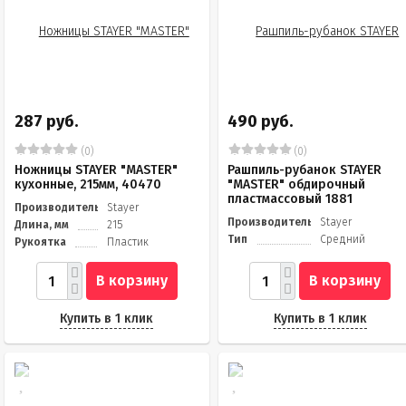
287 руб.
490 руб.
(0)
(0)
Ножницы STAYER "MASTER"
Рашпиль-рубанок STAYER
кухонные, 215мм, 40470
"MASTER" обдирочный
пластмассовый 1881
Производитель
Stayer
Производитель
Stayer
Длина, мм
215
Тип
Средний
Рукоятка
Пластик
В корзину
В корзину
Купить в 1 клик
Купить в 1 клик