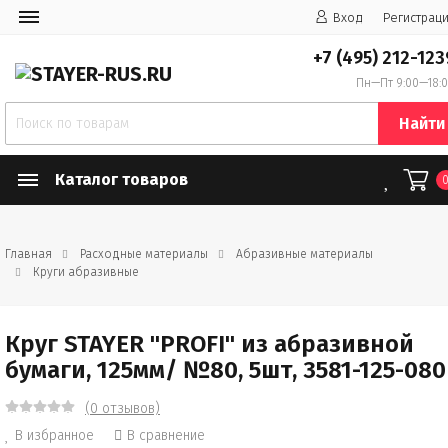
Вход
Регистрац
+7 (495) 212-123
Пн—Пт 9:00—18:
Найти
Каталог товаров
Главная
Расходные материалы
Абразивные материалы
Круги абразивные
Круг STAYER "PROFI" из абразивной
бумаги, 125мм/ №80, 5шт, 3581-125-080
(0 отзывов)
В избранное
В сравнение