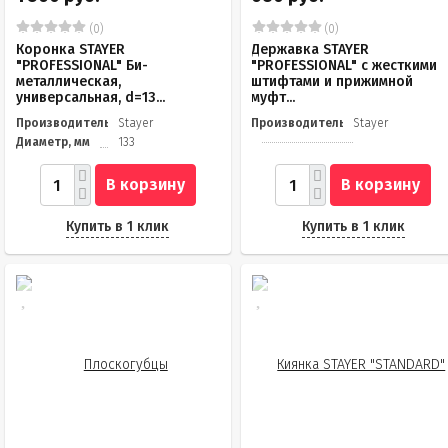
(0)
(0)
Коронка STAYER
Державка STAYER
"PROFESSIONAL" Би-
"PROFESSIONAL" c жесткими
металлическая,
штифтами и прижимной
универсальная, d=13...
муфт...
Производитель
Stayer
Производитель
Stayer
Диаметр, мм
133
В корзину
В корзину
Купить в 1 клик
Купить в 1 клик