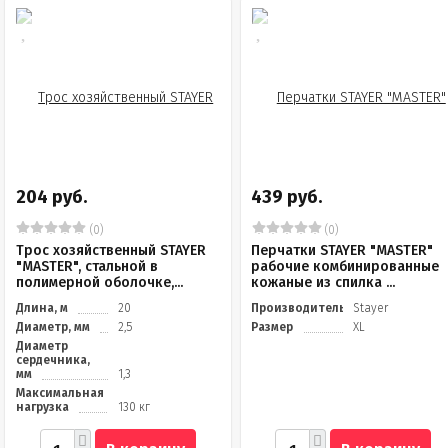
204 руб.
439 руб.
(0)
(0)
Трос хозяйственный STAYER
Перчатки STAYER "MASTER"
"MASTER", стальной в
рабочие комбинированные
полимерной оболочке,...
кожаные из спилка ...
Длина, м
20
Производитель
Stayer
Диаметр, мм
2,5
Размер
XL
Диаметр
сердечника,
мм
1,3
Максимальная
нагрузка
130 кг