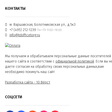
КОНТАКТЫ
м. Варшавская, Болотниковская ул., д.5к3
+7 (495) 212-1239
Пн—Пт 9:00—18:00
info@tdofficetorg.ru
Мы получаем и обрабатываем персональные данные посетителей
нашего сайта в соответствии с
официальной политикой
. Если вы н
даете согласия на обработку своих персональных данных,вам
необходимо покинуть наш сайт.
Разработка сайта - 10 Вёрст
СОЦСЕТИ