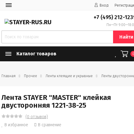
Вход
Регистрац
+7 (495) 212-123
Пн—Пт 9:00—18:
Найти
Каталог товаров
Главная
Прочее
Ленты клеящие и укрывные
Ленты двусторонн
Лента STAYER "MASTER" клейкая
двусторонняя 1221-38-25
(0 отзывов)
В избранное
В сравнение