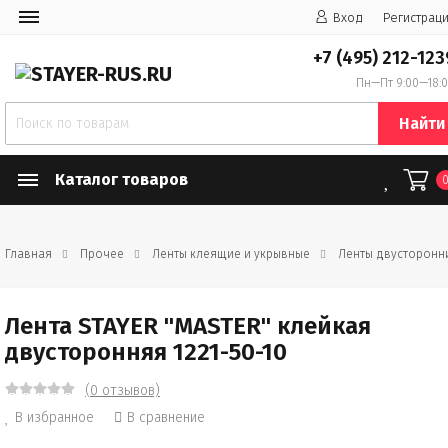
Вход
Регистрац
+7 (495) 212-123
Пн—Пт 9:00—18:
Найти
Каталог товаров
Главная
Прочее
Ленты клеящие и укрывные
Ленты двусторонн
Лента STAYER "MASTER" клейкая
двусторонняя 1221-50-10
(0 отзывов)
В избранное
В сравнение