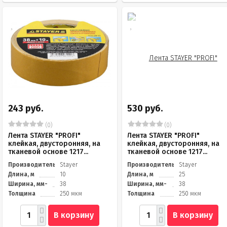
243 руб.
530 руб.
(0)
(0)
Лента STAYER "PROFI"
Лента STAYER "PROFI"
клейкая, двусторонняя, на
клейкая, двусторонняя, на
тканевой основе 1217...
тканевой основе 1217...
Производитель
Stayer
Производитель
Stayer
Длина, м
10
Длина, м
25
Ширина, мм-
38
Ширина, мм-
38
Толщина
250 мкм
Толщина
250 мкм
В корзину
В корзину