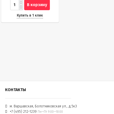
В корзину
Купить в 1 клик
КОНТАКТЫ
м. Варшавская, Болотниковская ул., д.5к3
+7 (495) 212-1239
Пн—Пт 9:00—18:00