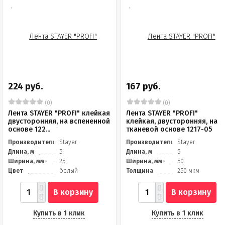
224 руб.
167 руб.
(0)
(0)
Лента STAYER "PROFI" клейкая
Лента STAYER "PROFI"
двусторонняя, на вспененной
клейкая, двусторонняя, на
основе 122...
тканевой основе 1217-05
Производитель
Stayer
Производитель
Stayer
Длина, м
5
Длина, м
5
Ширина, мм-
25
Ширина, мм-
50
Цвет
белый
Толщина
250 мкм
В корзину
В корзину
Купить в 1 клик
Купить в 1 клик