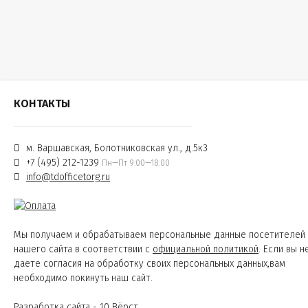
КОНТАКТЫ
м. Варшавская, Болотниковская ул., д.5к3
+7 (495) 212-1239
Пн—Пт 9:00—18:00
info@tdofficetorg.ru
Мы получаем и обрабатываем персональные данные посетителей
нашего сайта в соответствии с
официальной политикой
. Если вы н
даете согласия на обработку своих персональных данных,вам
необходимо покинуть наш сайт.
Разработка сайта - 10 Вёрст