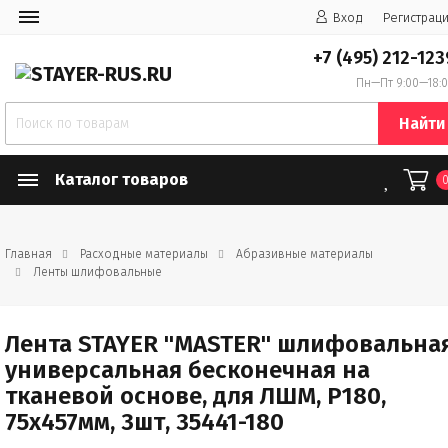
Вход
Регистрац
+7 (495) 212-123
Пн—Пт 9:00—18:
Найти
Каталог товаров
Главная
Расходные материалы
Абразивные материалы
Ленты шлифовальные
Лента STAYER "MASTER" шлифовальна
универсальная бесконечная на
тканевой основе, для ЛШМ, P180,
75х457мм, 3шт, 35441-180