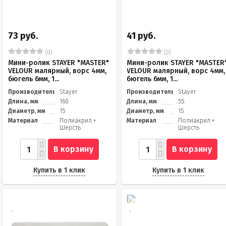
73 руб.
41 руб.
(0)
(0)
Мини-ролик STAYER "MASTER"
Мини-ролик STAYER "MASTER
VELOUR малярный, ворс 4мм,
VELOUR малярный, ворс 4мм,
бюгель 6мм, 1...
бюгель 6мм, 1...
Производитель
Stayer
Производитель
Stayer
Длина, мм
160
Длина, мм
55
Диаметр, мм
15
Диаметр, мм
15
Материал
Полиакрил +
Материал
Полиакрил +
Шерсть
Шерсть
В корзину
В корзину
Купить в 1 клик
Купить в 1 клик