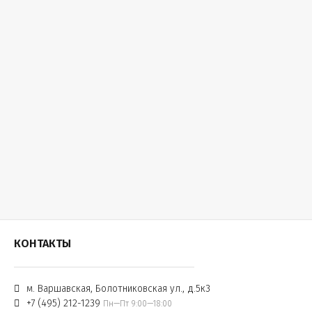
КОНТАКТЫ
м. Варшавская, Болотниковская ул., д.5к3
+7 (495) 212-1239
Пн—Пт 9:00—18:00