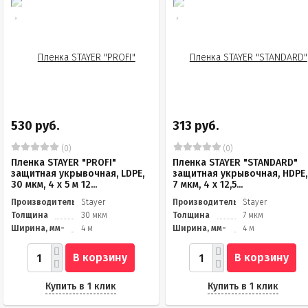
530 руб.
313 руб.
(0)
(0)
Пленка STAYER "PROFI"
Пленка STAYER "STANDARD"
защитная укрывочная, LDPE,
защитная укрывочная, HDPE,
30 мкм, 4 х 5 м 12...
7 мкм, 4 х 12,5...
Производитель
Stayer
Производитель
Stayer
Толщина
30 мкм
Толщина
7 мкм
Ширина, мм-
4 м
Ширина, мм-
4 м
В корзину
В корзину
Купить в 1 клик
Купить в 1 клик