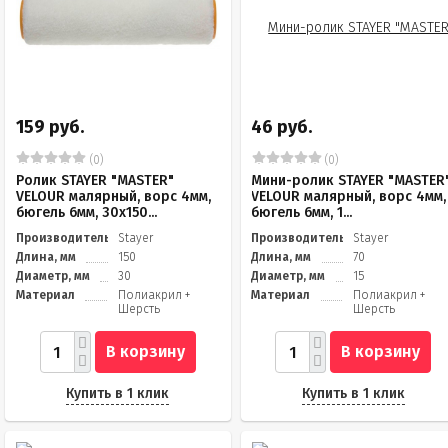
159 руб.
46 руб.
(0)
(0)
Ролик STAYER "MASTER"
Мини-ролик STAYER "MASTER
VELOUR малярный, ворс 4мм,
VELOUR малярный, ворс 4мм,
бюгель 6мм, 30х150...
бюгель 6мм, 1...
Производитель
Stayer
Производитель
Stayer
Длина, мм
150
Длина, мм
70
Диаметр, мм
30
Диаметр, мм
15
Материал
Полиакрил +
Материал
Полиакрил +
Шерсть
Шерсть
В корзину
В корзину
Купить в 1 клик
Купить в 1 клик