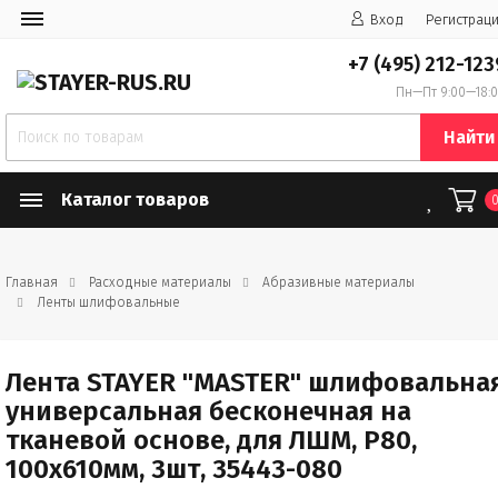
Вход
Регистрац
+7 (495) 212-123
Пн—Пт 9:00—18:
Найти
Каталог товаров
Главная
Расходные материалы
Абразивные материалы
Ленты шлифовальные
Лента STAYER "MASTER" шлифовальна
универсальная бесконечная на
тканевой основе, для ЛШМ, P80,
100х610мм, 3шт, 35443-080