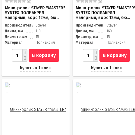
(0)
(0)
Мини-ролик STAYER "MASTER"
Мини-ролик STAYER "MASTER
SYNTEX ПОЛИАКРИЛ
SYNTEX ПОЛИАКРИЛ
малярный, ворс 12мм, бю...
малярный, ворс 12мм, бю...
Производитель
Stayer
Производитель
Stayer
Длина, мм
110
Длина, мм
160
Диаметр, мм
15
Диаметр, мм
15
Материал
Полиакрил
Материал
Полиакрил
В корзину
В корзину
Купить в 1 клик
Купить в 1 клик