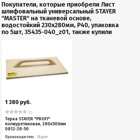
Покупатели, которые приобрели Лист
шлифовальный универсальный STAYER
"MASTER" на тканевой основе,
водостойкий 230х280мм, Р40, упаковка
по 5шт, 35435-040_z01, также купили
1 380 руб.
(0)
Терка STAYER "PROFI"
полиуретановая, 280x500мм
0812-28-50
Производитель
Stayer