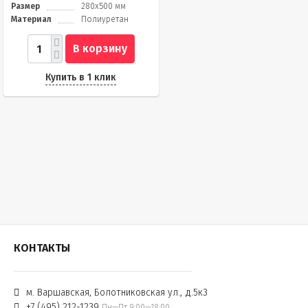
Размер
280x500 мм
Материал
Полиуретан
В корзину
Купить в 1 клик
КОНТАКТЫ
м. Варшавская, Болотниковская ул., д.5к3
+7 (495) 212-1239
Пн—Пт 9:00—18:00