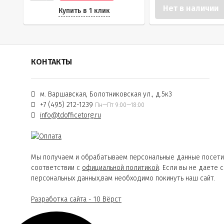
Нет в наличии
Купить в 1 клик
КОНТАКТЫ
м. Варшавская, Болотниковская ул., д.5к3
+7 (495) 212-1239
Пн—Пт 9:00—18:00
info@tdofficetorg.ru
Мы получаем и обрабатываем персональные данные посети
соответствии с
официальной политикой
. Если вы не даете 
персональных данных,вам необходимо покинуть наш сайт.
Разработка сайта - 10 Вёрст