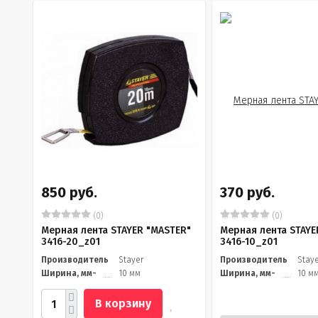
850 руб.
370 руб.
(0)
(0)
Мерная лента STAYER "MASTER"
Мерная лента STAYE
3416-20_z01
3416-10_z01
Производитель
Stayer
Производитель
Stay
Ширина, мм-
10 мм
Ширина, мм-
10 м
В корзину