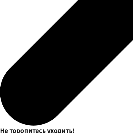
Не торопитесь уходить!