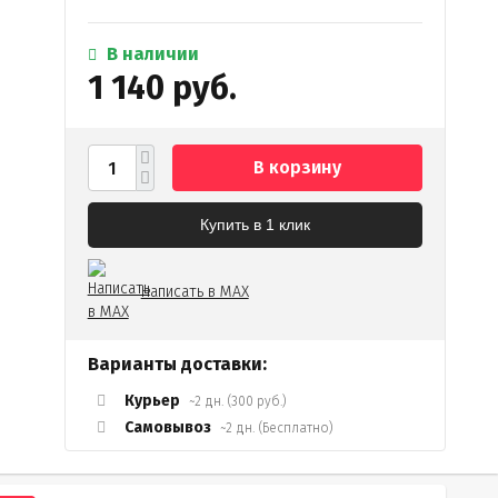
В наличии
1 140 руб.
В корзину
Купить в 1 клик
Написать в MAX
Варианты доставки:
Курьер
~2 дн. (300 руб.)
Самовывоз
~2 дн. (Бесплатно)