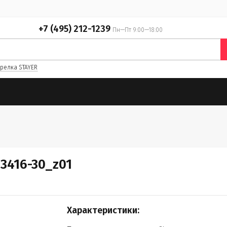
+7 (495) 212-1239
Пн—Пт 9:00—18:00
релка STAYER
3416-30_z01
Характеристики: