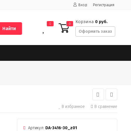
Вход
Регистрация
Корзина
0 руб.
0
0
Найти
Оформить заказ
В избранное
В сравнение
Артикул:
DA-3416-30_z01