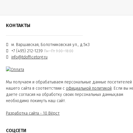
КОНТАКТЫ
м. Варшавская, Болотниковская ул., д.5к3
+7 (495) 212-1239
Пн—Пт 9:00—18:00
info@tdofficetorg.ru
Мы получаем и обрабатываем персональные данные посетителей
нашего сайта в соответствии с
официальной политикой
. Если вы н
даете согласия на обработку своих персональных данных,вам
необходимо покинуть наш сайт.
Разработка сайта - 10 Вёрст
СОЦСЕТИ