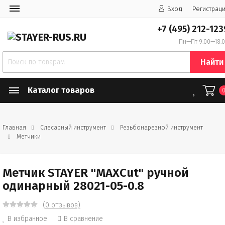
Вход
Регистрац
+7 (495) 212-123
Пн—Пт 9:00—18:
Найти
Каталог товаров
Главная
Слесарный инструмент
Резьбонарезной инструмент
Метчики
Метчик STAYER "MAXCut" ручной
одинарный 28021-05-0.8
(0 отзывов)
В избранное
В сравнение