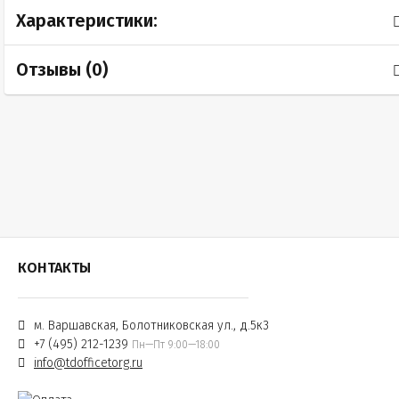
Характеристики:
Отзывы (
0
)
КОНТАКТЫ
м. Варшавская, Болотниковская ул., д.5к3
+7 (495) 212-1239
Пн—Пт 9:00—18:00
info@tdofficetorg.ru