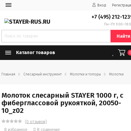
Вход
Регистрац
+7 (495) 212-123
Пн—Пт 9:00—18:
Найти
Каталог товаров
Главная
Слесарный инструмент
Молотки и топоры
Молотки
Молоток слесарный STAYER 1000 г, с
фиберглассовой рукояткой, 20050-
10_z02
(0 отзывов)
В избранное
В сравнение