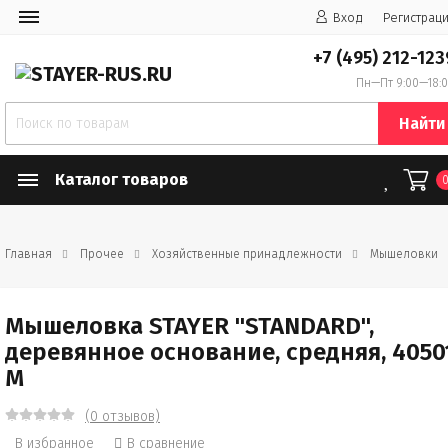
Вход
Регистрац
+7 (495) 212-123
Пн—Пт 9:00—18:
Найти
Каталог товаров
Главная
Прочее
Хозяйственные принадлежности
Мышеловки
Мышеловка STAYER "STANDARD",
деревянное основание, средняя, 4050
M
(0 отзывов)
В избранное
В сравнение