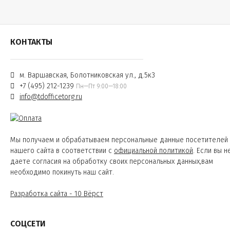
КОНТАКТЫ
м. Варшавская, Болотниковская ул., д.5к3
+7 (495) 212-1239
Пн—Пт 9:00—18:00
info@tdofficetorg.ru
Мы получаем и обрабатываем персональные данные посетителей
нашего сайта в соответствии с
официальной политикой
. Если вы н
даете согласия на обработку своих персональных данных,вам
необходимо покинуть наш сайт.
Разработка сайта - 10 Вёрст
СОЦСЕТИ