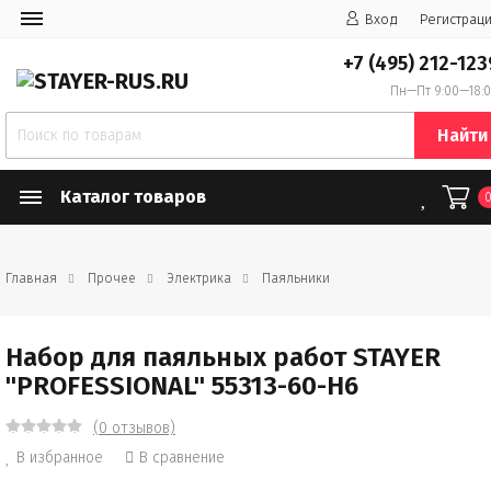
Вход
Регистрац
+7 (495) 212-123
Пн—Пт 9:00—18:
Найти
Каталог товаров
Главная
Прочее
Электрика
Паяльники
Набор для паяльных работ STAYER
"PROFESSIONAL" 55313-60-H6
(0 отзывов)
В избранное
В сравнение