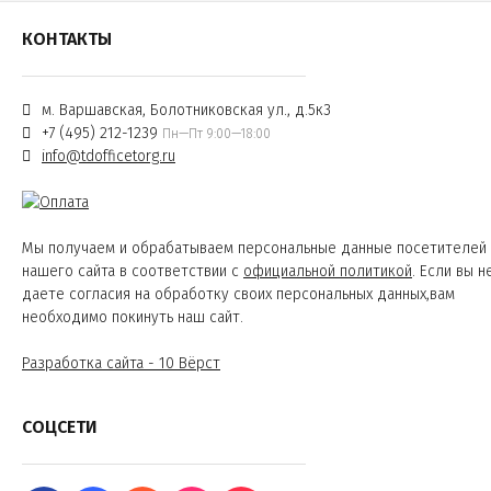
КОНТАКТЫ
м. Варшавская, Болотниковская ул., д.5к3
+7 (495) 212-1239
Пн—Пт 9:00—18:00
info@tdofficetorg.ru
Мы получаем и обрабатываем персональные данные посетителей
нашего сайта в соответствии с
официальной политикой
. Если вы н
даете согласия на обработку своих персональных данных,вам
необходимо покинуть наш сайт.
Разработка сайта - 10 Вёрст
СОЦСЕТИ