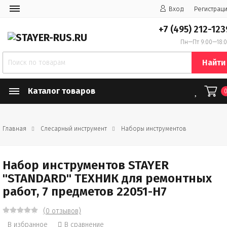
Вход
Регистрац
+7 (495) 212-123
Пн—Пт 9:00—18:
Найти
Каталог товаров
Главная
Слесарный инструмент
Наборы инструментов
Набор инструментов STAYER
"STANDARD" ТЕХНИК для ремонтных
работ, 7 предметов 22051-H7
(0 отзывов)
В избранное
В сравнение