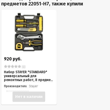
предметов 22051-H7, также купили
920 руб.
(0)
Набор STAYER "STANDARD"
универсальный для
ремонтных работ, 8 предме...
Производитель
Stayer
Нет в наличии