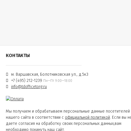
КОНТАКТЫ
м. Варшавская, Болотниковская ул., д.5к3
+7 (495) 212-1239
Пн—Пт 9:00—18:00
info@tdofficetorg.ru
Мы получаем и обрабатываем персональные данные посетителей
нашего сайта в соответствии с
официальной политикой
. Если вы н
даете согласия на обработку своих персональных данных,вам
необходимо покинуть наш сайт.