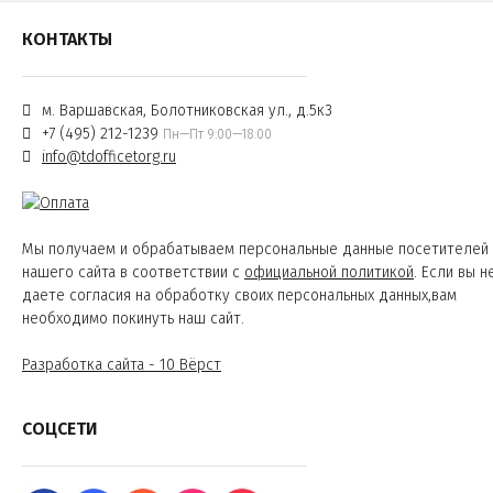
КОНТАКТЫ
м. Варшавская, Болотниковская ул., д.5к3
+7 (495) 212-1239
Пн—Пт 9:00—18:00
info@tdofficetorg.ru
Мы получаем и обрабатываем персональные данные посетителей
нашего сайта в соответствии с
официальной политикой
. Если вы н
даете согласия на обработку своих персональных данных,вам
необходимо покинуть наш сайт.
Разработка сайта - 10 Вёрст
СОЦСЕТИ