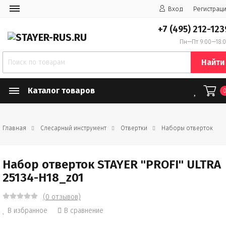
Вход
Регистрац
+7 (495) 212-123
Пн—Пт 9:00—18:
Найти
Каталог товаров
Главная
Слесарный инструмент
Отвертки
Наборы отверток
Набор отверток STAYER "PROFI" ULTRA
25134-H18_z01
(0 отзывов)
В избранное
В сравнение