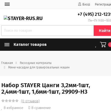
Вход
Регистрац
+7 (495) 212-123
Пн—Пт 9:00—18:
Найти
Каталог товаров
Главная
Расходные материалы
Мини-насадки для гравировальных машин
Набор STAYER Цанги 3,2мм-1шт,
2,4мм-1шт, 1,6мм-1шт, 29909-H3
(0 отзывов)
В избранное
В сравнение