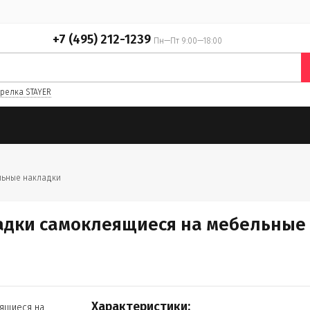
+7 (495) 212-1239
Пн—Пт 9:00—18:00
релка STAYER
ьные накладки
адки самоклеящиеся на мебельные н
Характеристики: