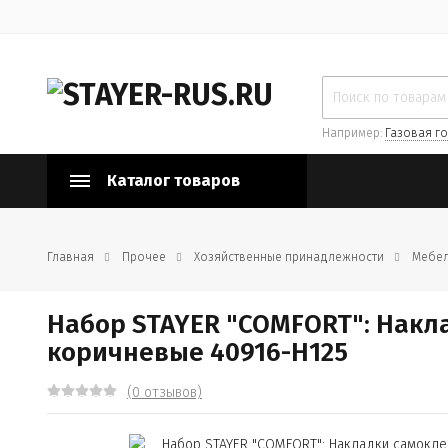
Например:
Газовая го
Каталог товаров
Главная
Прочее
Хозяйственные принадлежности
Мебел
Набор STAYER "COMFORT": Накл
коричневые 40916-H125
(0 отзывов)