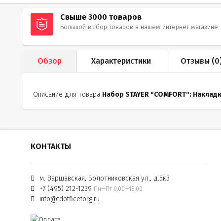
Свыше 3000 товаров
Большой выбор товаров в нашем интернет магазине
Обзор
Характеристики
Отзывы (
0
Описание для товара
Набор STAYER "COMFORT": Накладк
КОНТАКТЫ
м. Варшавская, Болотниковская ул., д.5к3
+7 (495) 212-1239
Пн—Пт 9:00—18:00
info@tdofficetorg.ru