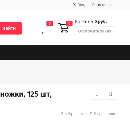
Вход
Регистрация
Корзина
0 руб.
0
0
Найти
Оформить заказ
ожки, 125 шт,
В избранное
В сравнение