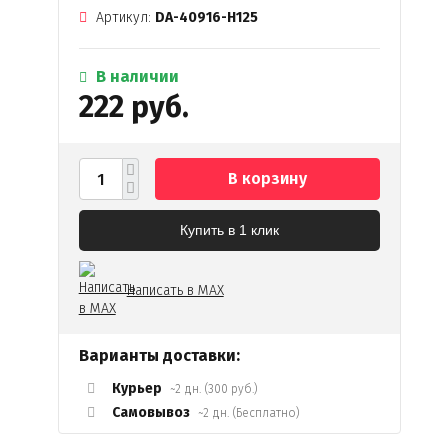
Артикул:
DA-40916-H125
В наличии
222 руб.
В корзину
Купить в 1 клик
Написать в MAX
Варианты доставки:
Курьер
~2 дн. (300 руб.)
Самовывоз
~2 дн. (Бесплатно)