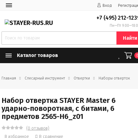
Вход
Регистрац
+7 (495) 212-123
Пн—Пт 9:00—18:
Найти
Каталог товаров
Главная
Слесарный инструмент
Отвертки
Наборы отверток
Набор отвертка STAYER Master 6
ударно-поворотная, с битами, 6
предметов 2565-H6_z01
(0 отзывов)
В избранное
В сравнение