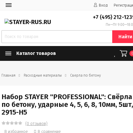
Вход
Регистрац
+7 (495) 212-123
Пн—Пт 9:00—18:
Найти
Каталог товаров
Главная
Расходные материалы
Сверла по бетону
Набор STAYER "PROFESSIONAL": Свёрла
по бетону, ударные 4, 5, 6, 8, 10мм, 5шт,
2915-H5
(0 отзывов)
В избранное
В сравнение