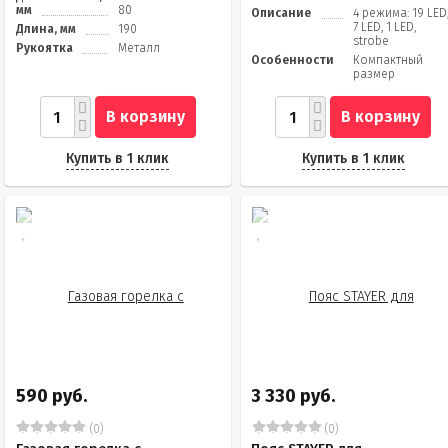
мм
80
Описание
4 режима: 19 LED
7 LED, 1 LED,
Длина, мм
190
strobe
Рукоятка
Металл
Особенности
Компактный
размер
В корзину
В корзину
Купить в 1 клик
Купить в 1 клик
590 руб.
3 330 руб.
(0)
(0)