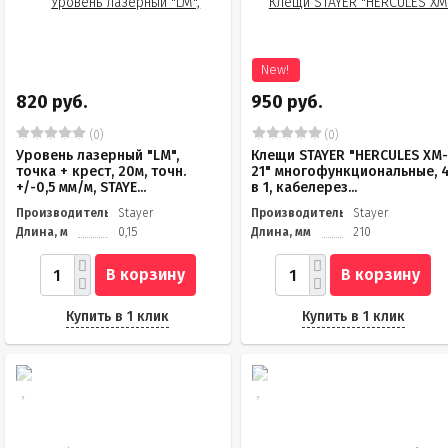
New!
820 руб.
950 руб.
(0)
(0)
Уровень лазерный "LM",
Клещи STAYER "HERCULES XM
точка + крест, 20м, точн.
21" многофункциональные, 
+/-0,5 мм/м, STAYE...
в 1, кабелерез...
Производитель
Stayer
Производитель
Stayer
Длина, м
0,15
Длина, мм
210
В корзину
В корзину
Купить в 1 клик
Купить в 1 клик