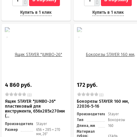
Купить в 1 клик
Купить в 1 клик
4 860 руб.
172 руб.
(0)
(0)
Ящик STAYER "JUMBO-26"
Бокорезы STAYER 160 мм,
пластиковый для
22036-5-16
инструмента, 656x285x270мм
Производитель
Stayer
(...
Тип
Бокорезы
Производитель
Stayer
Длина, мм
160
Размер
656 × 285 × 270
Материал
мм, 26"
губок:
сталь