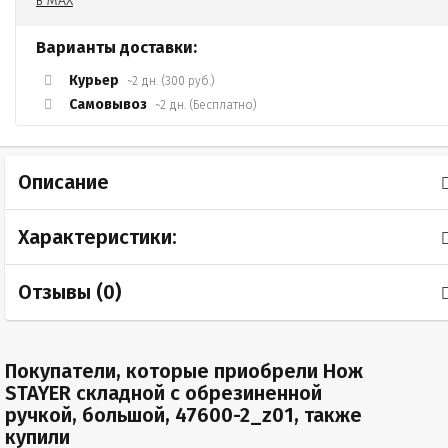
Варианты доставки:
Курьер
~2 дн. (300 руб.)
Самовывоз
~2 дн. (Бесплатно)
Описание
Характеристики:
Отзывы (
0
)
Покупатели, которые приобрели Нож
STAYER складной с обрезиненной
ручкой, большой, 47600-2_z01, также
купили