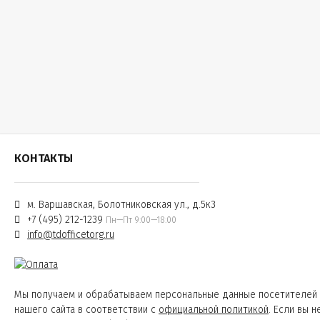
КОНТАКТЫ
м. Варшавская, Болотниковская ул., д.5к3
+7 (495) 212-1239
Пн—Пт 9:00—18:00
info@tdofficetorg.ru
Мы получаем и обрабатываем персональные данные посетителей
нашего сайта в соответствии с
официальной политикой
. Если вы н