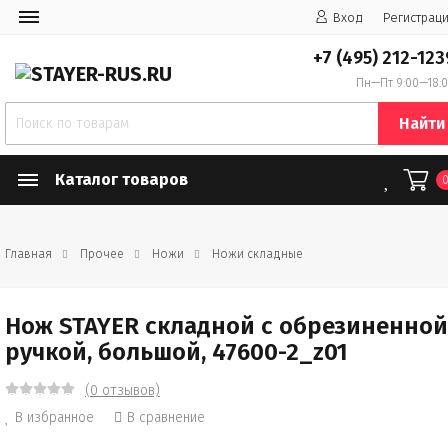
Вход
Регистрац
+7 (495) 212-123
Пн—Пт 9:00—18:
Найти
Каталог товаров
Главная
Прочее
Ножи
Ножи складные
Нож STAYER складной с обрезиненной
ручкой, большой, 47600-2_z01
(0 отзывов)
В избранное
В сравнение