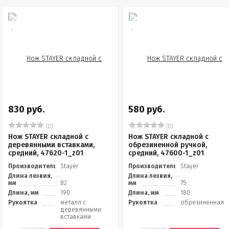
830 руб.
580 руб.
(0)
(0)
Нож STAYER складной с
Нож STAYER складной с
деревянными вставками,
обрезиненной ручкой,
средний, 47620-1_z01
средний, 47600-1_z01
Производитель
Stayer
Производитель
Stayer
Длина лезвия,
Длина лезвия,
мм
82
мм
75
Длина, мм
190
Длина, мм
180
Рукоятка
металл с
Рукоятка
обрезиненная
деревянными
вставками