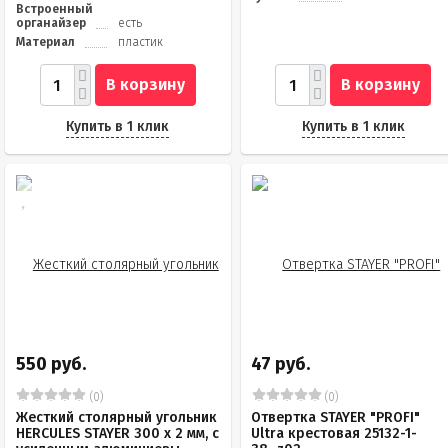
Встроенный
органайзер
есть
Материал
пластик
В корзину
В корзину
Купить в 1 клик
Купить в 1 клик
550 руб.
47 руб.
(0)
(0)
Жесткий столярный угольник
Отвертка STAYER "PROFI"
HERCULES STAYER 300 х 2 мм, с
Ultra крестовая 25132-1-