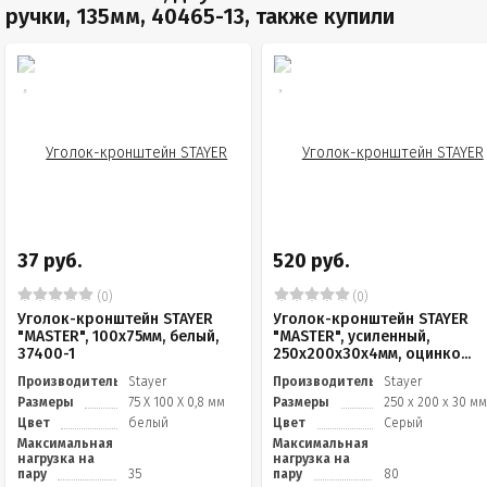
ручки, 135мм, 40465-13, также купили
37 руб.
520 руб.
(0)
(0)
Уголок-кронштейн STAYER
Уголок-кронштейн STAYER
"MASTER", 100х75мм, белый,
"MASTER", усиленный,
37400-1
250х200х30х4мм, оцинко...
Производитель
Stayer
Производитель
Stayer
Размеры
75 Х 100 Х 0,8 мм
Размеры
250 х 200 х 30 м
Цвет
белый
Цвет
Серый
Максимальная
Максимальная
нагрузка на
нагрузка на
пару
35
пару
80