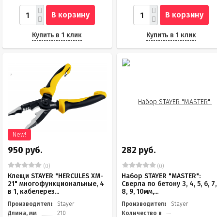
В корзину
В корзину
Купить в 1 клик
Купить в 1 клик
New!
950 руб.
282 руб.
(0)
(0)
Клещи STAYER "HERCULES XM-
Набор STAYER "MASTER":
21" многофункциональные, 4
Сверла по бетону 3, 4, 5, 6, 7,
в 1, кабелерез...
8, 9, 10мм,...
Производитель
Stayer
Производитель
Stayer
Длина, мм
210
Количество в