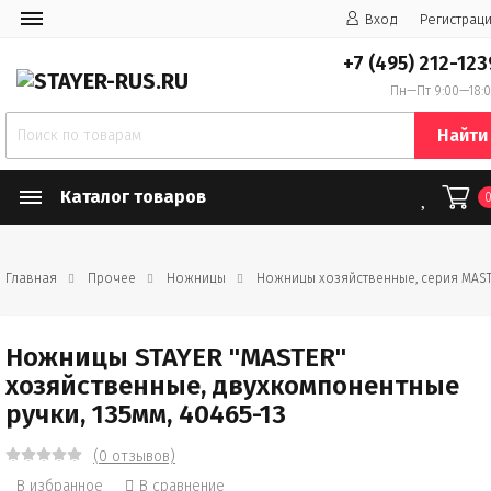
Вход
Регистрац
+7 (495) 212-123
Пн—Пт 9:00—18:
Найти
Каталог товаров
Главная
Прочее
Ножницы
Ножницы хозяйственные, серия MAS
Ножницы STAYER "MASTER"
хозяйственные, двухкомпонентные
ручки, 135мм, 40465-13
(0 отзывов)
В избранное
В сравнение