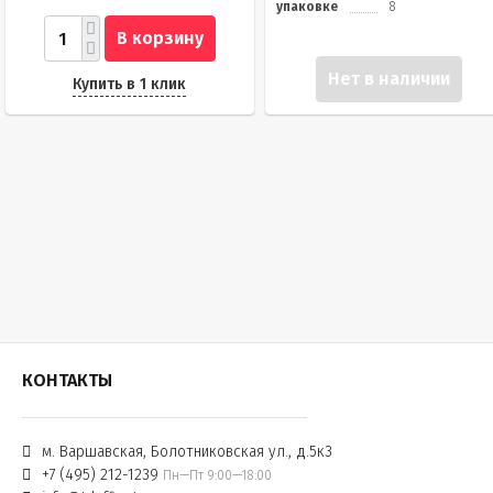
упаковке
8
В корзину
Нет в наличии
Купить в 1 клик
КОНТАКТЫ
м. Варшавская, Болотниковская ул., д.5к3
+7 (495) 212-1239
Пн—Пт 9:00—18:00