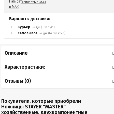
Написать в MAX
Варианты доставки:
Курьер
~2 дн. (300 руб.)
Самовывоз
~2 дн. (Бесплатно)
Описание
Характеристики:
Отзывы (
0
)
Покупатели, которые приобрели
Ножницы STAYER "MASTER"
хозяйственные, двухкомпонентные